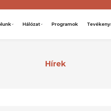
ólunk
Hálózat
Programok
Tevékeny
Hírek