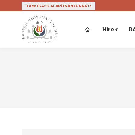
TÁMOGASD ALAPÍTVÁNYUNKAT!
Hírek
R