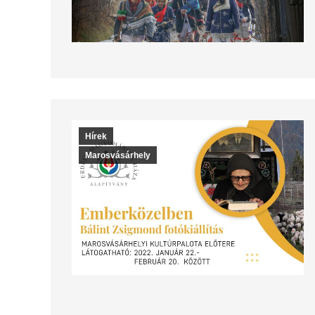
Hírek
Marosvásárhely