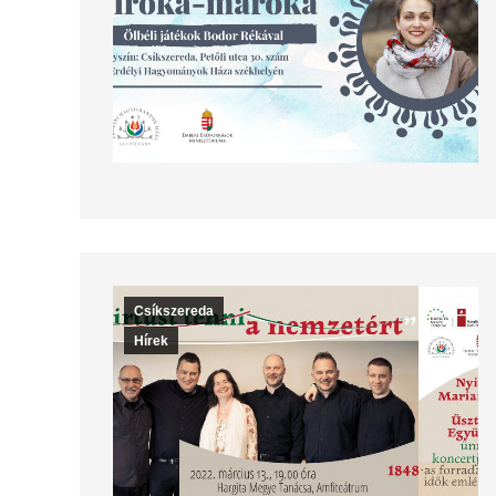
Csíkszereda
Hírek