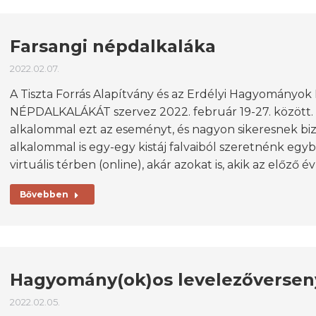
Farsangi népdalkaláka
2022.02.07.
A Tiszta Forrás Alapítvány és az Erdélyi Hagyományo
NÉPDALKALÁKÁT szervez 2022. február 19-27. között
alkalommal ezt az eseményt, és nagyon sikeresnek biz
alkalommal is egy-egy kistáj falvaiból szeretnénk eg
virtuális térben (online), akár azokat is, akik az előző
Bővebben
Hagyomány(ok)os levelezőverse
2022.02.05.