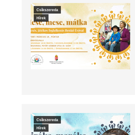
Csíkszereda
Hírek
Csíkszereda
Hírek