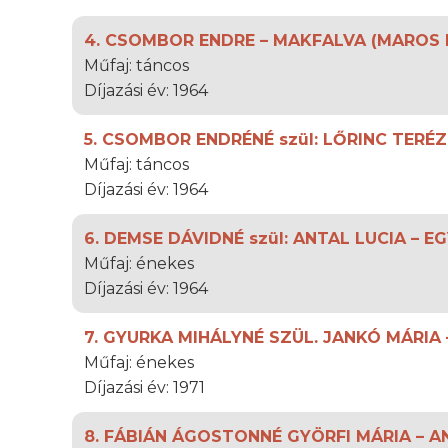
4. CSOMBOR ENDRE – MAKFALVA (MAROS 
Műfaj: táncos
Díjazási év: 1964
5. CSOMBOR ENDRÉNÉ szül: LŐRINC TERÉ
Műfaj: táncos
Díjazási év: 1964
6. DEMSE DÁVIDNÉ szül: ANTAL LUCIA –
Műfaj: énekes
Díjazási év: 1964
7. GYURKA MIHÁLYNÉ SZÜL. JANKÓ MÁRIA
Műfaj: énekes
Díjazási év: 1971
8. FÁBIÁN ÁGOSTONNÉ GYÖRFI MÁRIA – 