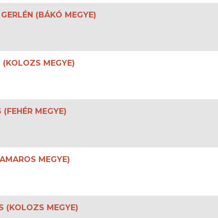
– GERLÉN (BÁKÓ MEGYE)
 (KOLOZS MEGYE)
 (FEHÉR MEGYE)
RAMAROS MEGYE)
S (KOLOZS MEGYE)