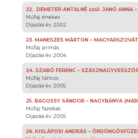
22. DEMETER ANTALNÉ szül. JANÓ ANNA 
Műfaj: énekes
Díjazási év: 2002
23. MANESZES MÁRTON – MAGYARSZOVÁT
Műfaj: prímás
Díjazási év: 2004
24. SZABÓ FERENC – SZÁSZNAGYVESSZŐS
Műfaj: táncos
Díjazási év: 2005
25. BAGOSSY SÁNDOR – NAGYBÁNYA (MÁ
Műfaj: fazekas
Díjazási év: 2005
26. KISLÁPOSI ANDRÁS – ÖRDÖNGÖSFÜZE