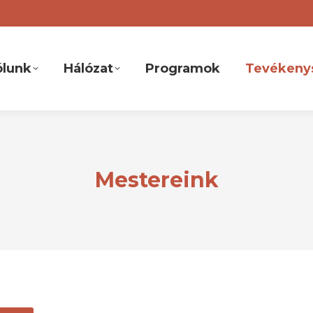
ólunk
Hálózat
Programok
Tevékeny
Mestereink