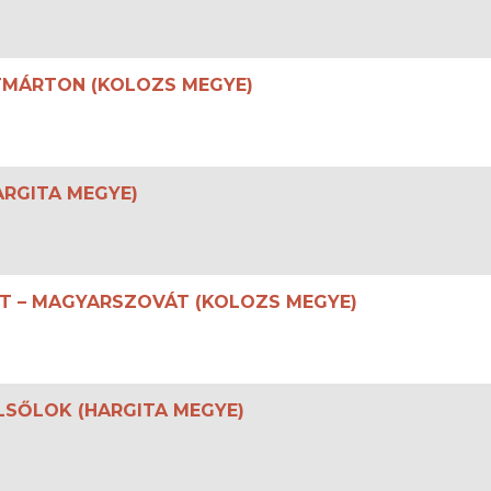
NTMÁRTON (KOLOZS MEGYE)
ARGITA MEGYE)
BET – MAGYARSZOVÁT (KOLOZS MEGYE)
ELSŐLOK (HARGITA MEGYE)