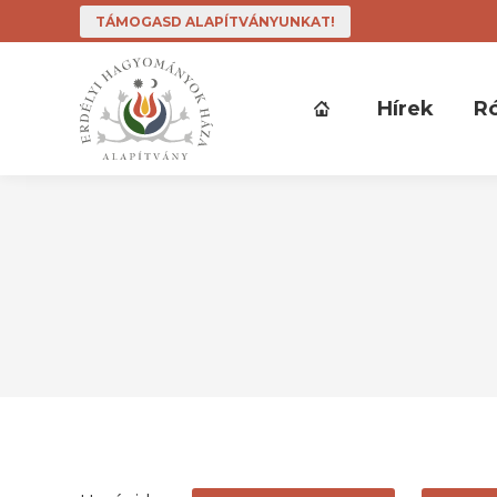
TÁMOGASD ALAPÍTVÁNYUNKAT!
Hírek
R