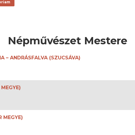
oriam
Népművészet Mestere
NNA – ANDRÁSFALVA (SZUCSÁVA)
 MEGYE)
R MEGYE)