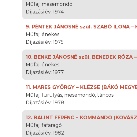
Műfaj: mesemondó
Díjazási év: 1974
9. PÉNTEK JÁNOSNÉ szül. SZABÓ ILONA 
Műfaj: énekes
Díjazási év: 1975
10. BENKE JÁNOSNÉ szül. BENEDEK RÓZA 
Műfaj: énekes
Díjazási év: 1977
11. MARES GYÖRGY – KLÉZSE (BÁKÓ MEGYE
Műfaj: furulyás, mesemondó, táncos
Díjazási év: 1978
12. BÁLINT FERENC – KOMMANDÓ (KOVÁS
Műfaj: fafaragó
Díjazási év: 1982