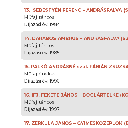
13. SEBESTYÉN FERENC – ANDRÁSFALVA 
Műfaj: táncos
Díjazási év: 1984
14. DARABOS AMBRUS – ANDRÁSFALVA (S
Műfaj: táncos
Díjazási év: 1985
15. PALKÓ ANDRÁSNÉ szül. FÁBIÁN ZSUZ
Műfaj: énekes
Díjazási év: 1996
16. IFJ. FEKETE JÁNOS – BOGLÁRTELKE (
Műfaj: táncos
Díjazási év: 1997
17. ZERKULA JÁNOS – GYIMESKÖZÉPLOK (