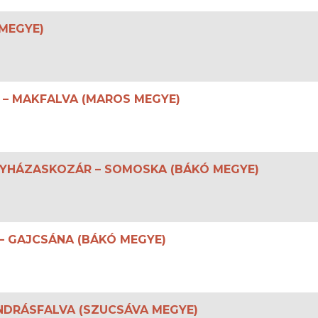
MEGYE)
Z – MAKFALVA (MAROS MEGYE)
 EGYHÁZASKOZÁR – SOMOSKA (BÁKÓ MEGYE)
 – GAJCSÁNA (BÁKÓ MEGYE)
ANDRÁSFALVA (SZUCSÁVA MEGYE)