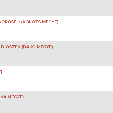
– KÖRÖSFŐ (KOLOZS MEGYE)
– DIÓSZÉN (BÁKÓ MEGYE)
)
ZNA MEGYE)