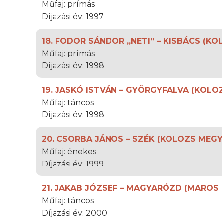
Műfaj: prímás
Díjazási év: 1997
18. FODOR SÁNDOR „NETI” – KISBÁCS (K
Műfaj: prímás
Díjazási év: 1998
19. JASKÓ ISTVÁN – GYÖRGYFALVA (KOLO
Műfaj: táncos
Díjazási év: 1998
20. CSORBA JÁNOS – SZÉK (KOLOZS MEGY
Műfaj: énekes
Díjazási év: 1999
21. JAKAB JÓZSEF – MAGYARÓZD (MAROS
Műfaj: táncos
Díjazási év: 2000