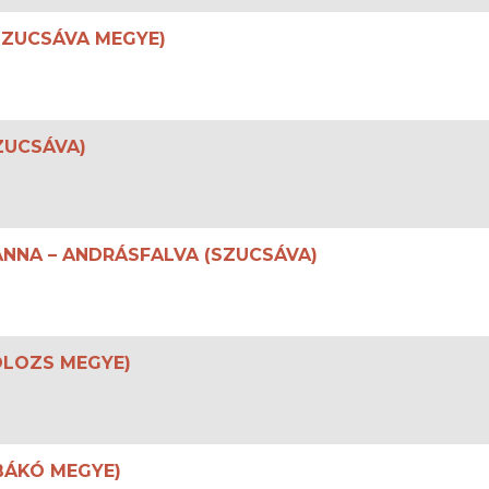
(SZUCSÁVA MEGYE)
ZUCSÁVA)
SANNA – ANDRÁSFALVA (SZUCSÁVA)
KOLOZS MEGYE)
BÁKÓ MEGYE)