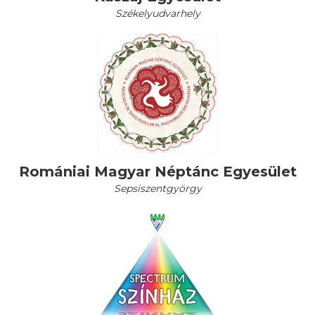
Székelyudvarhely
Romániai Magyar Néptánc Egyesület
Sepsiszentgyörgy