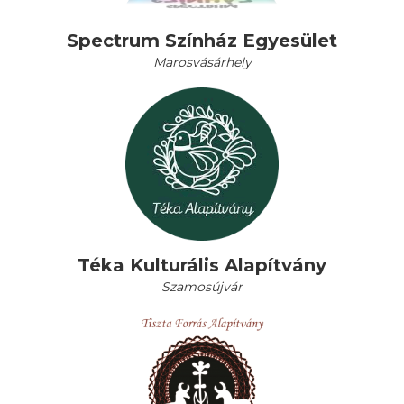
Spectrum Színház Egyesület
Marosvásárhely
Téka Kulturális Alapítvány
Szamosújvár