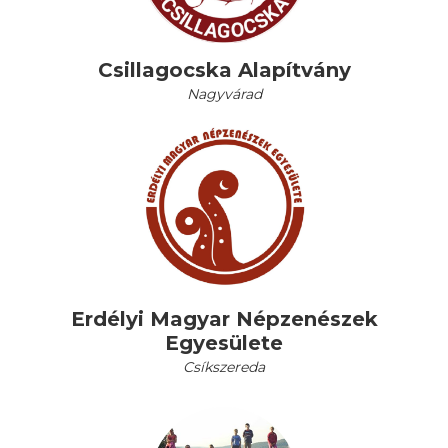
Csillagocska Alapítvány
Nagyvárad
Erdélyi Magyar Népzenészek
Egyesülete
Csíkszereda