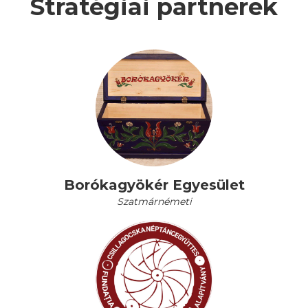
Stratégiai partnerek
Borókagyökér Egyesület
Szatmárnémeti