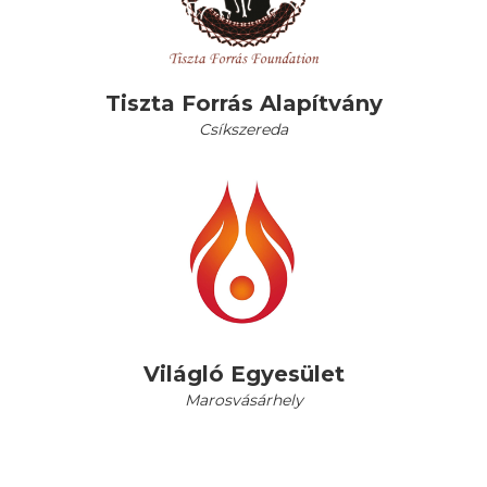
Tiszta Forrás Alapítvány
Csíkszereda
Világló Egyesület
Marosvásárhely