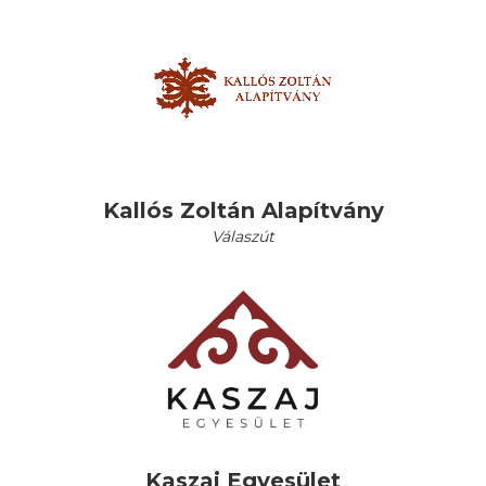
Kallós Zoltán Alapítvány
Válaszút
Kaszaj Egyesület