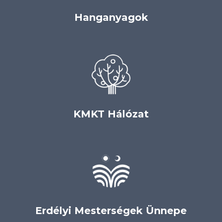
Hanganyagok
KMKT Hálózat
Erdélyi Mesterségek Ünnepe