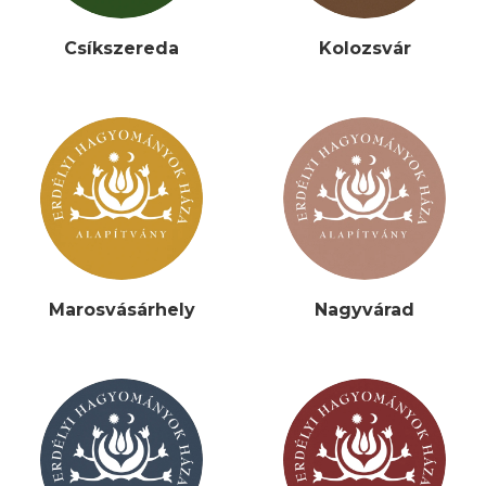
Csíkszereda
Kolozsvár
Marosvásárhely
Nagyvárad