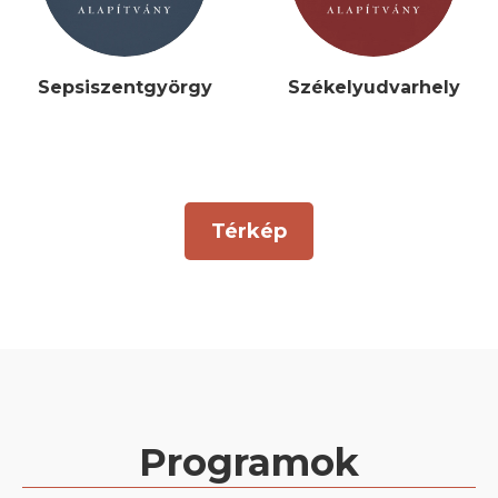
Sepsiszentgyörgy
Székelyudvarhely
Térkép
Programok