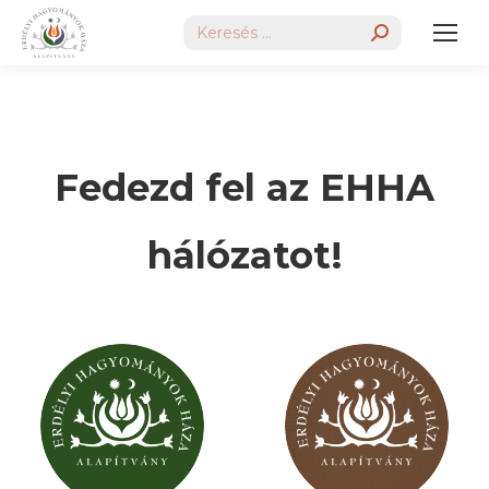
Search:
Fedezd fel az EHHA
hálózatot!