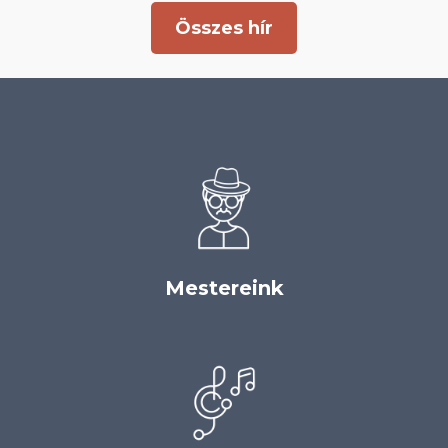
Összes hír
Mestereink