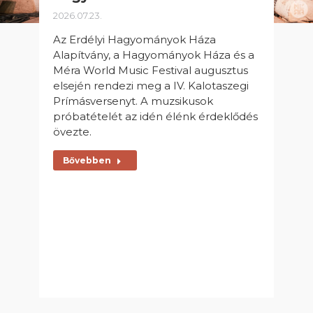
2026.07.23.
Az Erdélyi Hagyományok Háza
Alapítvány, a Hagyományok Háza és a
Méra World Music Festival augusztus
elsején rendezi meg a IV. Kalotaszegi
Prímásversenyt. A muzsikusok
próbatételét az idén élénk érdeklődés
övezte.
Bővebben