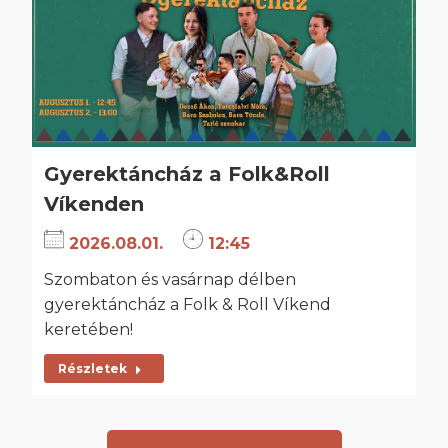
Gyerektáncház a Folk&Roll
Víkenden
2026.08.01.
12:45
Szombaton és vasárnap délben
gyerektáncház a Folk & Roll Víkend
keretében!
Részletek