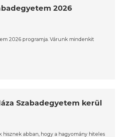
zabadegyetem 2026
em 2026 programja. Várunk mindenkit
Háza Szabadegyetem kerül
ik hisznek abban, hogy a hagyomány hiteles