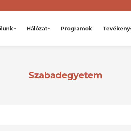
ólunk
Hálózat
Programok
Tevékeny
Szabadegyetem