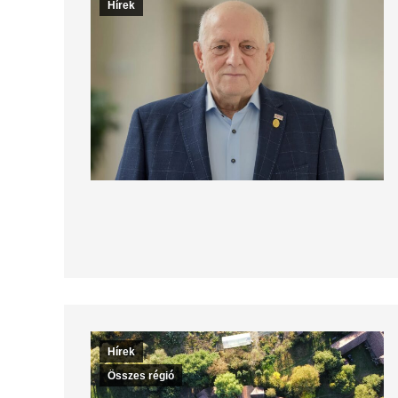
Hírek
Hírek
Összes régió