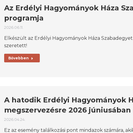
Az Erdélyi Hagyományok Háza S
programja
2026.06.11.
Elkészült az Erdélyi Hagyományok Háza Szabadegyet
szeretett!
Bővebben
A hatodik Erdélyi Hagyományok 
megszervezésre 2026 júniusában
2026.04.24.
Ez az esemény találkozási pont mindazok számára, ak