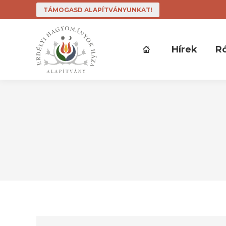
TÁMOGASD ALAPÍTVÁNYUNKAT!
Hírek
R