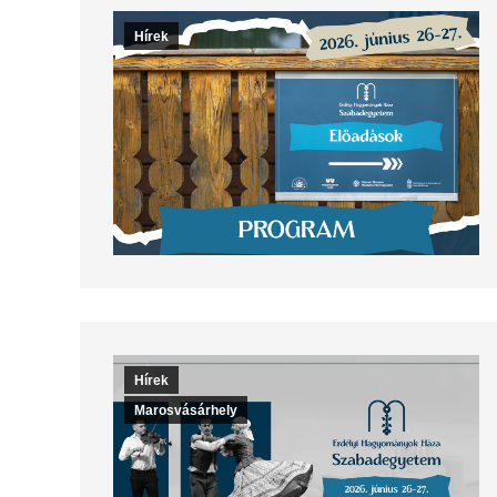
Hírek
Hírek
Marosvásárhely