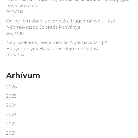
továbbképzés
2026.07.16.
Online formában is elérhető a Hagyományok Háza
Népművészeti Jelentés kiadványa
2026.07.16.
Népi szokások, hiedelmek az Áldás havában | A
Hagyományok Háza július eleji összeállítása
2026.07.06.
Arhívum
2026
2025
2024
2023
2022
2021