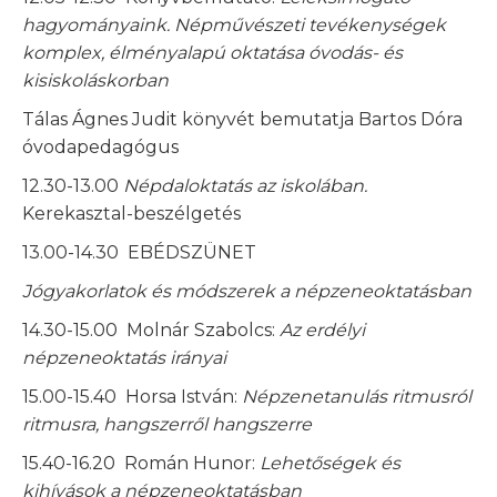
hagyományaink. Népművészeti tevékenységek
komplex, élményalapú oktatása óvodás- és
kisiskoláskorban
Tálas Ágnes Judit könyvét bemutatja Bartos Dóra
óvodapedagógus
12.30-13.00
Népdaloktatás az iskolában.
Kerekasztal-beszélgetés
13.00-14.30 EBÉDSZÜNET
Jógyakorlatok és módszerek a népzeneoktatásban
14.30-15.00 Molnár Szabolcs:
Az erdélyi
népzeneoktatás irányai
15.00-15.40 Horsa István:
Népzenetanulás ritmusról
ritmusra, hangszerről hangszerre
15.40-16.20 Román Hunor:
Lehetőségek és
kihívások a népzeneoktatásban