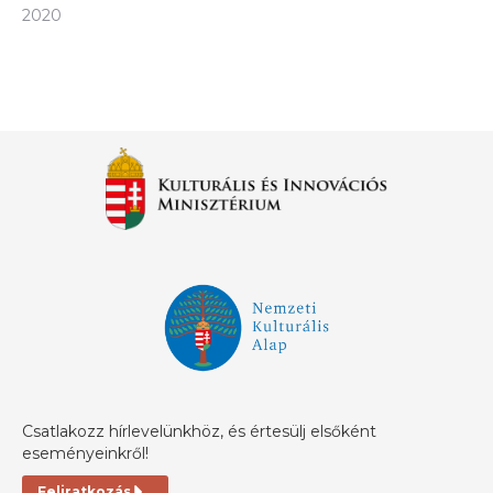
2020
Csatlakozz hírlevelünkhöz, és értesülj elsőként
eseményeinkről!
Feliratkozás