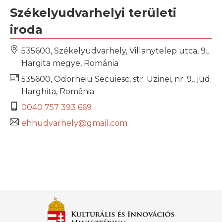
Székelyudvarhelyi területi
iroda
535600, Székelyudvarhely, Villanytelep utca, 9.,
Hargita megye, Románia
535600, Odorheiu Secuiesc, str. Uzinei, nr. 9., jud.
Harghita, România
0040 757 393 669
ehhudvarhely@gmail.com