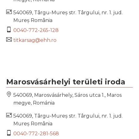
540069, Târgu-Mureș str. Târgului, nr. 1. jud.
Mureș România
0040-772-265-128
titkarsag@ehh.ro
Marosvásárhelyi területi iroda
540069, Marosvásárhely, Sáros utca 1., Maros
megye, Románia
540069, Târgu-Mureș str. Târgului, nr. 1. jud.
Mureș România
0040-772-281-568