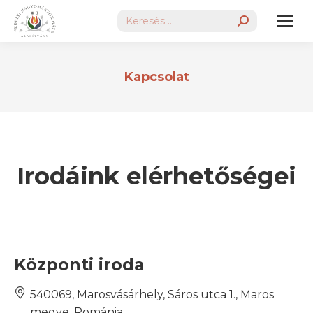
Search:
Kapcsolat
Irodáink elérhetőségei
Központi iroda
540069, Marosvásárhely, Sáros utca 1., Maros
megye, Románia