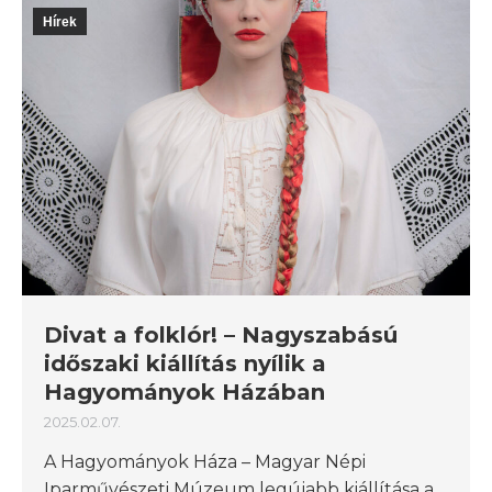
Hírek
Divat a folklór! – Nagyszabású
időszaki kiállítás nyílik a
Hagyományok Házában
2025.02.07.
A Hagyományok Háza – Magyar Népi
Iparművészeti Múzeum legújabb kiállítása a