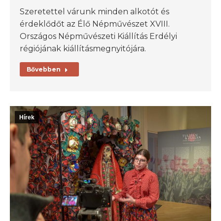
Szeretettel várunk minden alkotót és
érdeklődőt az Élő Népművészet XVIII.
Országos Népművészeti Kiállítás Erdélyi
régiójának kiállításmegnyitójára.
Bővebben
Hírek