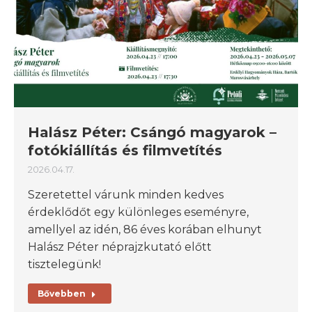
Halász Péter: Csángó magyarok –
fotókiállítás és filmvetítés
2026.04.17.
Szeretettel várunk minden kedves
érdeklődőt egy különleges eseményre,
amellyel az idén, 86 éves korában elhunyt
Halász Péter néprajzkutató előtt
tisztelegünk!
Bővebben