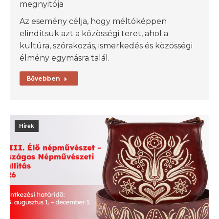
megnyitója
Az esemény célja, hogy méltóképpen
elindítsuk azt a közösségi teret, ahol a
kultúra, szórakozás, ismerkedés és közösségi
élmény egymásra talál.
Bővebben
Hírek