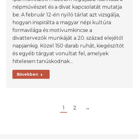
népművészet és a divat kapcsolatát mutatja
be. A február 12-én nyíló tárlat azt vizsgálja,
hogyan inspirálta a magyar népi kultúra
formavilága és motívumkincse a
divattervezők munkáját a 20. század elejétől
napjainkig. Közel 150 darab ruhát, kiegészítőt
és egyéb tárgyat vonultat fel, amelyek
hitelesen tanúskodnak…
Bővebben
1
2
→