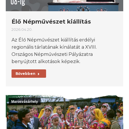
Élő Népművészet kiállítás
2026.04.20.
Az Élő Népművészet kiállítás erdélyi
regionális tárlatának kínálatát a XVIII.
Országos Népművészeti Pályázatra
benyújtott alkotások képezik.
Bővebben
Marosvásárhely