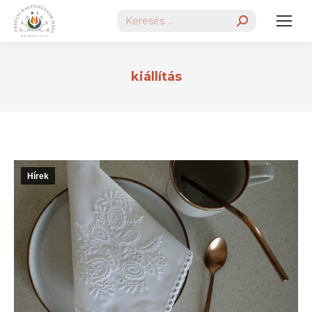
Search:
kiállítás
Hírek