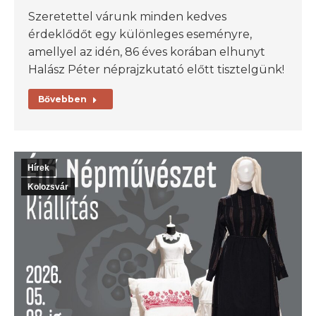
Szeretettel várunk minden kedves
érdeklődőt egy különleges eseményre,
amellyel az idén, 86 éves korában elhunyt
Halász Péter néprajzkutató előtt tisztelgünk!
Bővebben
Hírek
Kolozsvár