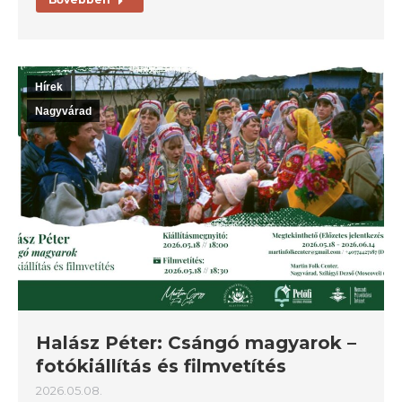
Hírek
Nagyvárad
Halász Péter: Csángó magyarok –
fotókiállítás és filmvetítés
2026.05.08.