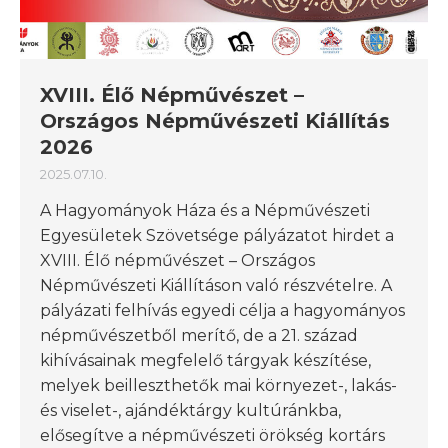
XVIII. Élő Népművészet –
Országos Népművészeti Kiállítás
2026
2025.07.10.
A Hagyományok Háza és a Népművészeti
Egyesületek Szövetsége pályázatot hirdet a
XVIII. Élő népművészet – Országos
Népművészeti Kiállításon való részvételre. A
pályázati felhívás egyedi célja a hagyományos
népművészetből merítő, de a 21. század
kihívásainak megfelelő tárgyak készítése,
melyek beilleszthetők mai környezet-, lakás-
és viselet-, ajándéktárgy kultúránkba,
elősegítve a népművészeti örökség kortárs