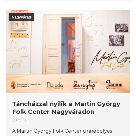
Nagyvárad
Táncházzal nyílik a Martin György
Folk Center Nagyváradon
2025.10.15.
A Martin György Folk Center ünnepélyes