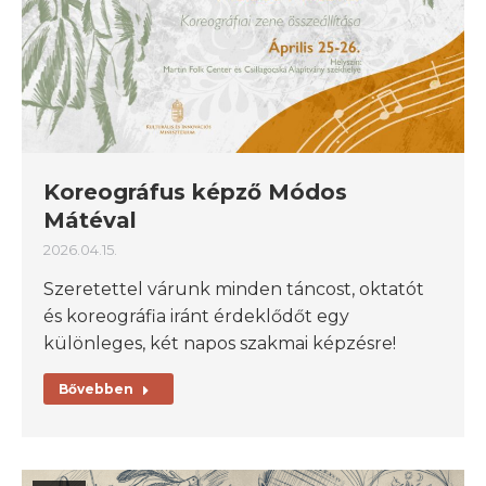
Koreográfus képző Módos
Mátéval
2026.04.15.
Szeretettel várunk minden táncost, oktatót
és koreográfia iránt érdeklődőt egy
különleges, két napos szakmai képzésre!
Bővebben