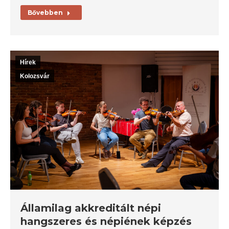
Bővebben
Hírek
Kolozsvár
Államilag akkreditált népi
hangszeres és népiének képzés