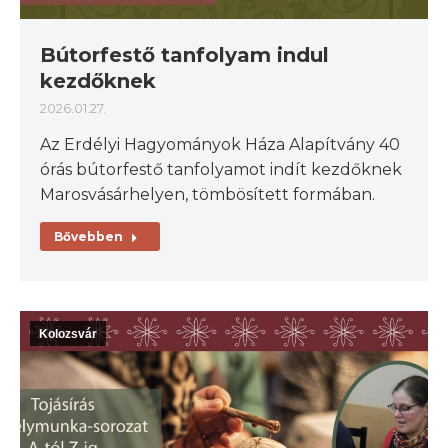
Bútorfestő tanfolyam indul
kezdőknek
2026.01.27.
Az Erdélyi Hagyományok Háza Alapítvány 40
órás bútorfestő tanfolyamot indít kezdőknek
Marosvásárhelyen, tömbösített formában.
Bővebben
Kolozsvár