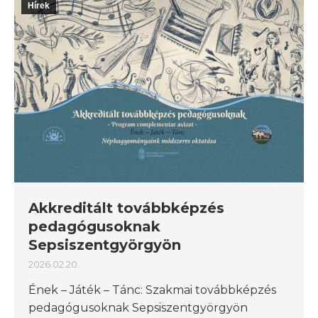
Hírek
Akkreditált továbbképzés
pedagógusoknak
Sepsiszentgyörgyön
2026.02.20.
Ének – Játék – Tánc: Szakmai továbbképzés
pedagógusoknak Sepsiszentgyörgyön