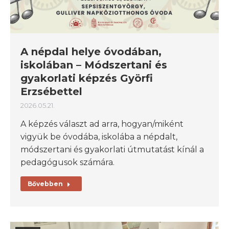
A népdal helye óvodában,
iskolában – Módszertani és
gyakorlati képzés Györfi
Erzsébettel
2026.05.21.
A képzés választ ad arra, hogyan/miként
vigyük be óvodába, iskolába a népdalt,
módszertani és gyakorlati útmutatást kínál a
pedagógusok számára.
Bővebben