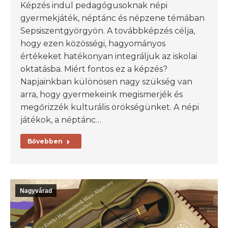
Képzés indul pedagógusoknak népi
gyermekjáték, néptánc és népzene témában
Sepsiszentgyörgyön. A továbbképzés célja,
hogy ezen közösségi, hagyományos
értékeket hatékonyan integráljuk az iskolai
oktatásba. Miért fontos ez a képzés?
Napjainkban különösen nagy szükség van
arra, hogy gyermekeink megismerjék és
megőrizzék kulturális örökségünket. A népi
játékok, a néptánc…
Bővebben
Nagyvárad