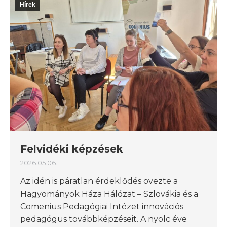
Hírek
Felvidéki képzések
2026.05.06.
Az idén is páratlan érdeklődés övezte a
Hagyományok Háza Hálózat – Szlovákia és a
Comenius Pedagógiai Intézet innovációs
pedagógus továbbképzéseit. A nyolc éve