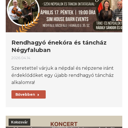
Rendhagyó énekóra és táncház
Négyfaluban
2026.04.14.
Szeretettel várjuk a népdal és népzene iránt
érdeklődőket egy újabb rendhagyó táncház
alkalomra!
Bővebben
Kolozsvár