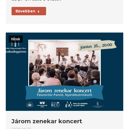
Bővebben
Hírek
Járom zenekar koncert
2026.06.22.