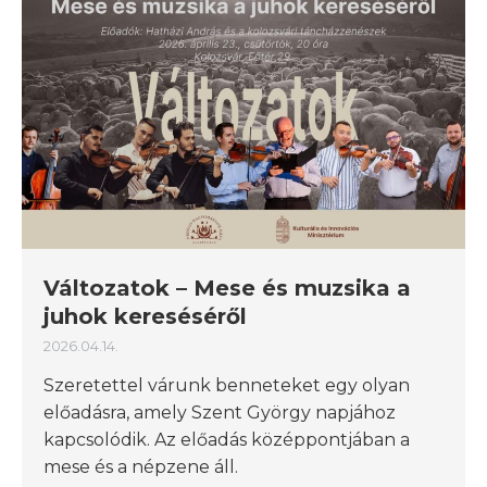
Változatok – Mese és muzsika a
juhok kereséséről
2026.04.14.
Szeretettel várunk benneteket egy olyan
előadásra, amely Szent György napjához
kapcsolódik. Az előadás középpontjában a
mese és a népzene áll.