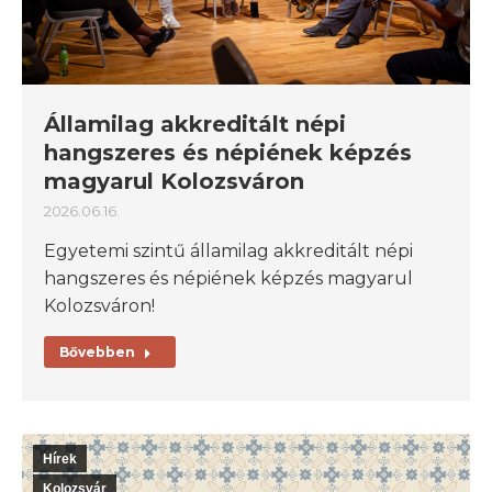
Államilag akkreditált népi
hangszeres és népiének képzés
magyarul Kolozsváron
2026.06.16.
Egyetemi szintű államilag akkreditált népi
hangszeres és népiének képzés magyarul
Kolozsváron!
Bővebben
Hírek
Kolozsvár