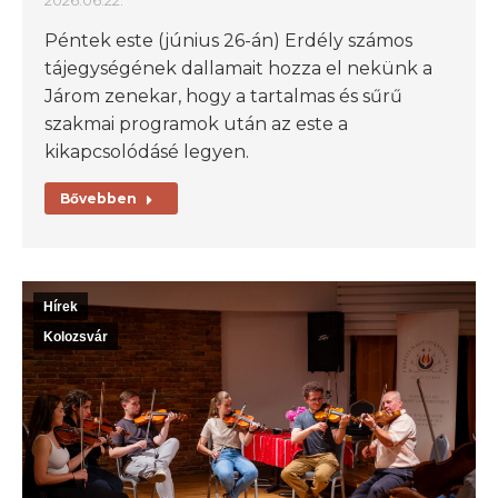
Péntek este (június 26-án) Erdély számos
tájegységének dallamait hozza el nekünk a
Járom zenekar, hogy a tartalmas és sűrű
szakmai programok után az este a
kikapcsolódásé legyen.
Bővebben
Hírek
Kolozsvár