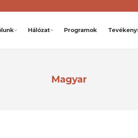
ólunk
Hálózat
Programok
Tevékeny
Magyar