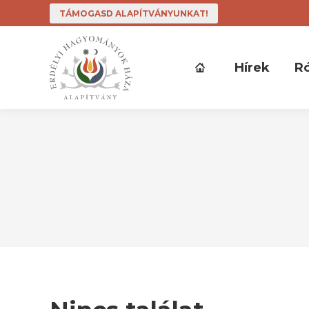
TÁMOGASD ALAPÍTVÁNYUNKAT!
Hírek
R