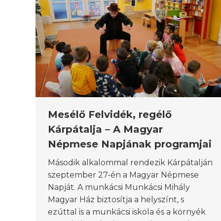
Mesélő Felvidék, regélő
Kárpátalja – A Magyar
Népmese Napjának programjai
Második alkalommal rendezik Kárpátalján
szeptember 27-én a Magyar Népmese
Napját. A munkácsi Munkácsi Mihály
Magyar Ház biztosítja a helyszínt, s
ezúttal is a munkácsi iskola és a környék