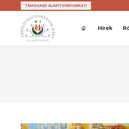
TÁMOGASD ALAPÍTVÁNYUNKAT!
Hírek
R