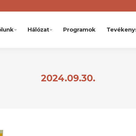
ólunk
Hálózat
Programok
Tevékeny
2024.09.30.