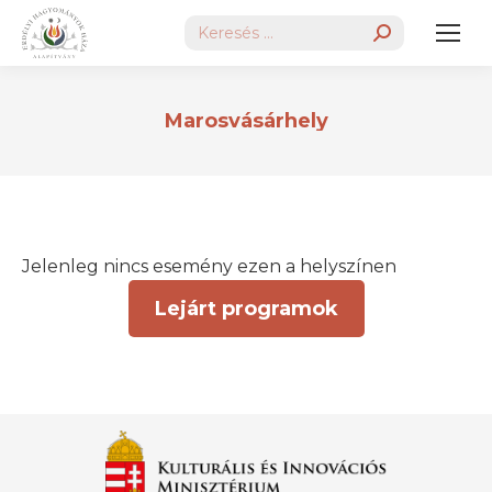
Search:
Marosvásárhely
Jelenleg nincs esemény ezen a helyszínen
Lejárt programok