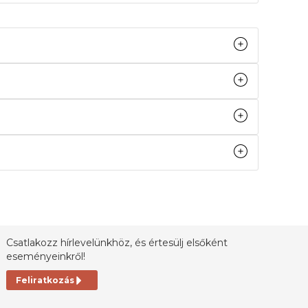
Csatlakozz hírlevelünkhöz, és értesülj elsőként
eseményeinkről!
Feliratkozás