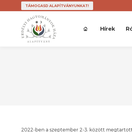
TÁMOGASD ALAPÍTVÁNYUNKAT!
Hírek
R
2022-ben a szeptember 2-3. között megtartot