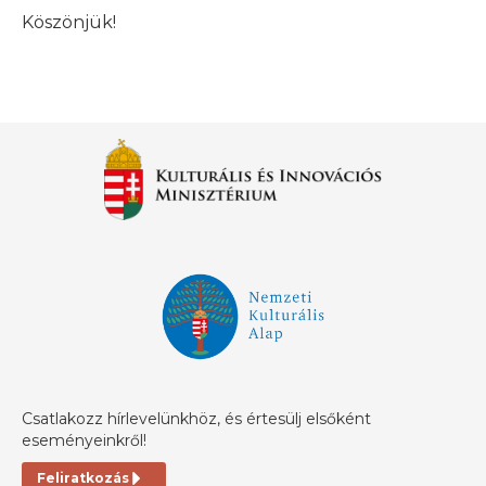
Köszönjük!
Csatlakozz hírlevelünkhöz, és értesülj elsőként
eseményeinkről!
Feliratkozás