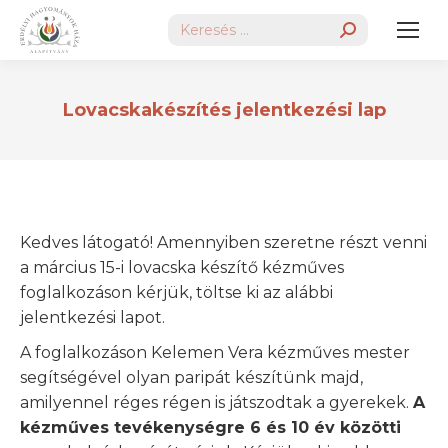
Search:
Lovacskakészítés jelentkezési lap
Kedves látogató! Amennyiben szeretne részt venni
a március 15-i lovacska készítő kézműves
foglalkozáson kérjük, töltse ki az alábbi
jelentkezési lapot.
A foglalkozáson Kelemen Vera kézműves mester
segítségével olyan paripát készítünk majd,
amilyennel réges régen is játszodtak a gyerekek.
A
kézműves tevékenységre 6 és 10 év közötti