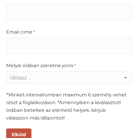
Email címe
*
Melyik órában szeretne jönni
*
*Minkét intervallumban maximum 6 személy vehet
részt a foglalkozáson. *Amennyiben a kiválasztott
órában beteltek az elérhető helyek, kérjük
válasszon más időpontot!