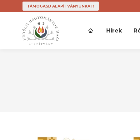
TÁMOGASD ALAPÍTVÁNYUNKAT!
Hírek
R