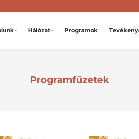
ólunk
Hálózat
Programok
Tevékeny
Programfüzetek