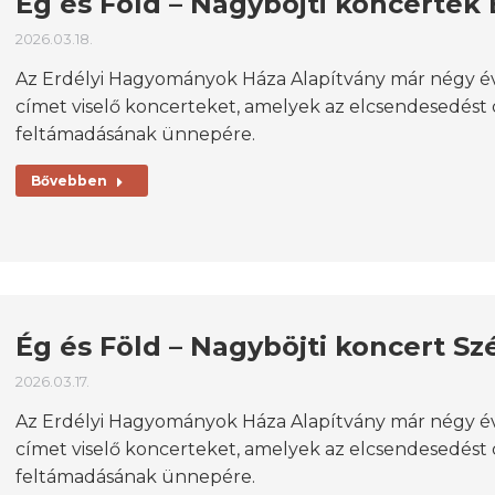
Ég és Föld – Nagyböjti koncertek 
2026.03.18.
Az Erdélyi Hagyományok Háza Alapítvány már négy év
címet viselő koncerteket, amelyek az elcsendesedést 
feltámadásának ünnepére.
Bővebben
Ég és Föld – Nagyböjti koncert S
2026.03.17.
Az Erdélyi Hagyományok Háza Alapítvány már négy év
címet viselő koncerteket, amelyek az elcsendesedést 
feltámadásának ünnepére.