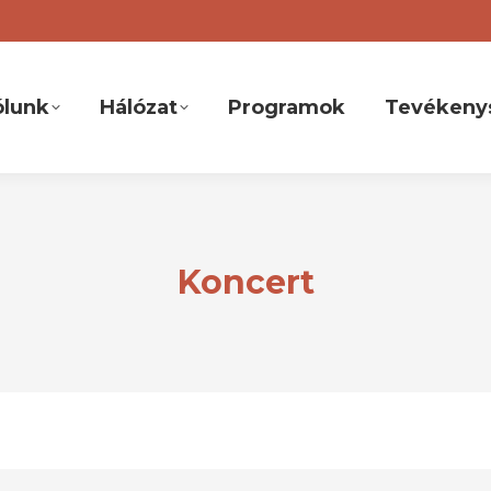
ólunk
Hálózat
Programok
Tevékeny
Koncert