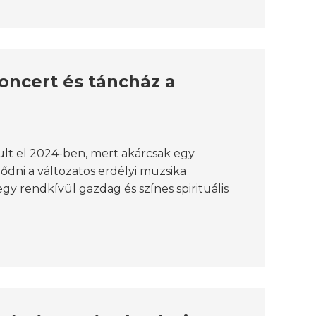
oncert és táncház a
t el 2024-ben, mert akárcsak egy
ni a változatos erdélyi muzsika
y rendkívül gazdag és színes spirituális