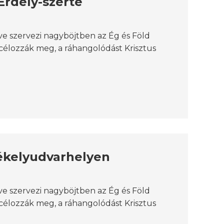
Erdély-szerte
e szervezi nagyböjtben az Ég és Föld
célozzák meg, a ráhangolódást Krisztus
zékelyudvarhelyen
e szervezi nagyböjtben az Ég és Föld
célozzák meg, a ráhangolódást Krisztus