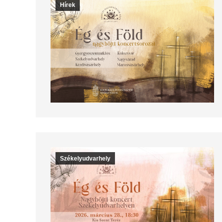
Hírek
Székelyudvarhely