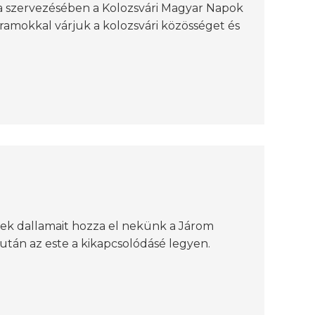
a szervezésében a Kolozsvári Magyar Napok
amokkal várjuk a kolozsvári közösséget és
nek dallamait hozza el nekünk a Járom
után az este a kikapcsolódásé legyen.