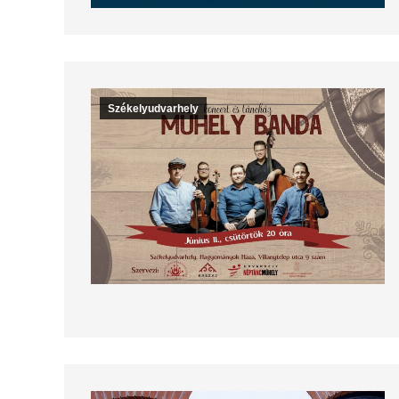
Székelyudvarhely