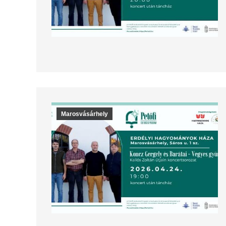
Marosvásárhely