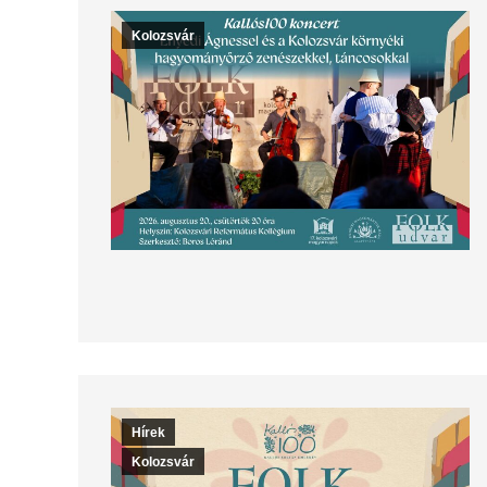
Kolozsvár
Hírek
Kolozsvár