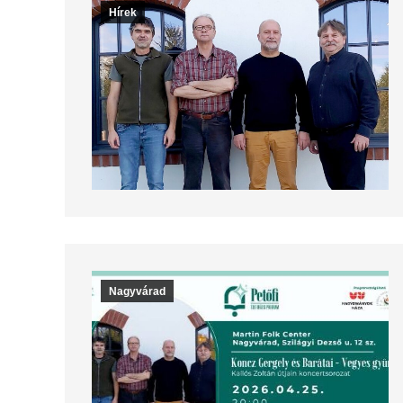
Hírek
Nagyvárad