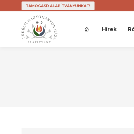
TÁMOGASD ALAPÍTVÁNYUNKAT!
Hírek
R