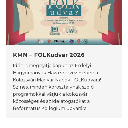
KMN – FOLKudvar 2026
Idén is megnyitja kapuit az Erdélyi
Hagyományok Háza szervezésében a
Kolozsvári Magyar Napok FOLKudvara!
Színes, minden korosztálynak szóló
programokkal várjuk a kolozsvári
közösséget és az idelátogatókat a
Református Kollégium udvarára.