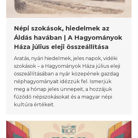
Népi szokások, hiedelmek az
Áldás havában | A Hagyományok
Háza július eleji összeállítása
Aratás, nyári hiedelmek, jeles napok, vidéki
szokások – a Hagyományok Háza július eleji
összeállításában a nyár közepének gazdag
néphagyományait idézzük fel. Ismerjük
meg a hónap jeles ünnepeit, a hozzájuk
fűződő népszokásokat és a magyar népi
kultúra értékeit.