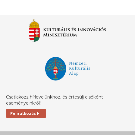
Csatlakozz hírlevelünkhöz, és értesülj elsőként
eseményeinkről!
Feliratkozás