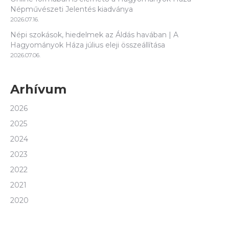
Népművészeti Jelentés kiadványa
2026.07.16.
Népi szokások, hiedelmek az Áldás havában | A
Hagyományok Háza július eleji összeállítása
2026.07.06.
Arhívum
2026
2025
2024
2023
2022
2021
2020