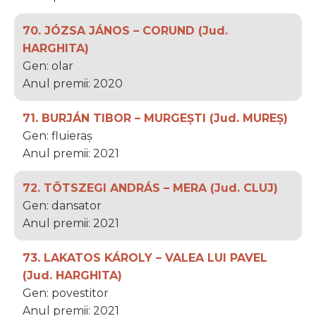
70. JÓZSA JÁNOS – CORUND (Jud.
HARGHITA)
Gen: olar
Anul premii: 2020
71. BURJÁN TIBOR – MURGEȘTI (Jud. MUREȘ)
Gen: fluieraș
Anul premii: 2021
72. TÖTSZEGI ANDRÁS – MERA (Jud. CLUJ)
Gen: dansator
Anul premii: 2021
73. LAKATOS KÁROLY – VALEA LUI PAVEL
(Jud. HARGHITA)
Gen: povestitor
Anul premii: 2021