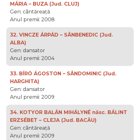
MÁRIA – BUZA (Jud. CLUJ)
Gen: cântăreață
Anul premii: 2008
32. VINCZE ÁRPÁD – SÂNBENEDIC (Jud.
ALBA)
Gen: dansator
Anul premii: 2004
33. BÍRÓ ÁGOSTON – SÂNDOMINIC (Jud.
HARGHITA)
Gen: dansator
Anul premii: 2009
34. KOTYOR BALÁN MIHÁLYNÉ născ. BÁLINT
ERZSÉBET – CLEJA (Jud. BACĂU)
Gen: cântăreață
Anul premii: 2009