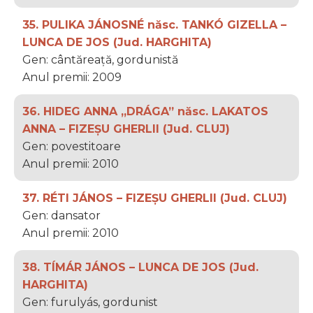
35. PULIKA JÁNOSNÉ născ. TANKÓ GIZELLA –
LUNCA DE JOS (Jud. HARGHITA)
Gen: cântăreață, gordunistă
Anul premii: 2009
36. HIDEG ANNA „DRÁGA” născ. LAKATOS
ANNA – FIZEȘU GHERLII (Jud. CLUJ)
Gen: povestitoare
Anul premii: 2010
37. RÉTI JÁNOS – FIZEȘU GHERLII (Jud. CLUJ)
Gen: dansator
Anul premii: 2010
38. TÍMÁR JÁNOS – LUNCA DE JOS (Jud.
HARGHITA)
Gen: furulyás, gordunist