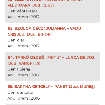
FELDIOARA (Jud. CLUJ)
Gen: cântăreață
Anul premii: 2017
63. SZOLGA GÉCZI JULIANNA – VADU
CRIȘULUI (Jud. BIHOR)
Gen: olar
Anul premii: 2017
64. TANKÓ DEZSŐ „FINTU” – LUNCA DE JOS
(Jud. HARGHITA)
Gen: fluieraș
Anul premii: 2017
65. BARTHA GERGELY – PĂNET (Jud. MUREȘ)
Gen: dansator
Anul premii: 2018