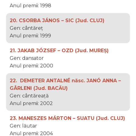
Anul premii: 1998
20. CSORBA JÁNOS – SIC (Jud. CLUJ)
Gen: cântăreț
Anul premii: 1999
21. JAKAB JÓZSEF – OZD (Jud. MUREȘ)
Gen: dansator
Anul premii: 2000
22. DEMETER ANTALNÉ născ. JANÓ ANNA –
GÂRLENI (Jud. BACĂU)
Gen: cântăreață
Anul premii: 2002
23. MANESZES MÁRTON – SUATU (Jud. CLUJ)
Gen: lăutar
Anul premii: 2004