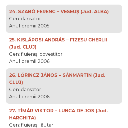
24. SZABÓ FERENC – VESEUȘ (Jud. ALBA)
Gen: dansator
Anul premii: 2005
25. KISLÁPOSI ANDRÁS – FIZEȘU GHERLII
(Jud. CLUJ)
Gen: fluieraș, povestitor
Anul premii: 2006
26. LŐRINCZ JÁNOS – SÂNMARTIN (Jud.
CLUJ)
Gen: dansator
Anul premii: 2006
27. TÍMÁR VIKTOR – LUNCA DE JOS (Jud.
HARGHITA)
Gen: fluieraș, lăutar