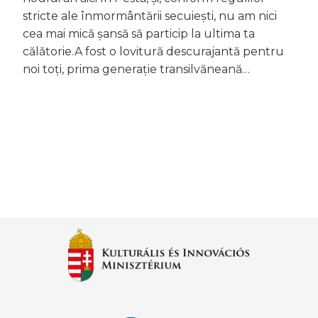
stricte ale înmormântării secuiești, nu am nici
cea mai mică șansă să particip la ultima ta
călătorie.A fost o lovitură descurajantă pentru
noi toți, prima generație transilvăneană…