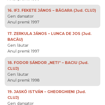
16. IFJ. FEKETE JÁNOS – BĂGARA (Jud. CLUJ)
Gen: dansator
Anul premii: 1997
17. ZERKULA JÁNOS – LUNCA DE JOS (Jud.
BACĂU)
Gen: lăutar
Anul premii: 1997
18. FODOR SÁNDOR „NETI” – BACIU (Jud.
CLUJ)
Gen: lăutar
Anul premii: 1998
19. JASKÓ ISTVÁN – GHEORGHIENI (Jud.
CLUJ)
Gen: dansator