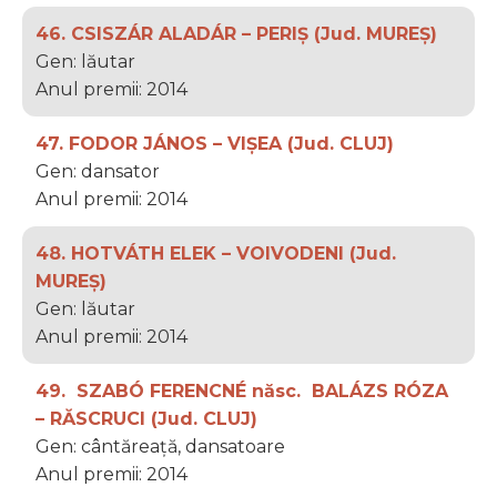
46. CSISZÁR ALADÁR – PERIȘ (Jud. MUREȘ)
Gen: lăutar
Anul premii: 2014
47. FODOR JÁNOS – VIȘEA (Jud. CLUJ)
Gen: dansator
Anul premii: 2014
48. HOTVÁTH ELEK – VOIVODENI (Jud.
MUREȘ)
Gen: lăutar
Anul premii: 2014
49. SZABÓ FERENCNÉ născ. BALÁZS RÓZA
– RĂSCRUCI (Jud. CLUJ)
Gen: cântăreață, dansatoare
Anul premii: 2014