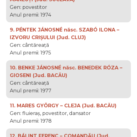
Gen: povestitor
Anul premii: 1974
9. PÉNTEK JÁNOSNÉ născ. SZABÓ ILONA –
IZVORU CRIȘULUI (Jud. CLUJ)
Gen: cântăreață
Anul premii: 1975
10. BENKE JÁNOSNÉ născ. BENEDEK RÓZA –
GIOSENI (Jud. BACĂU)
Gen: cântăreață
Anul premii: 1977
11. MARES GYÖRGY – CLEJA (Jud. BACĂU)
Gen: fluieraș, povestitor, dansator
Anul premii: 1978
12. BÁLINT FERENC – COMANDĂU (Jud.