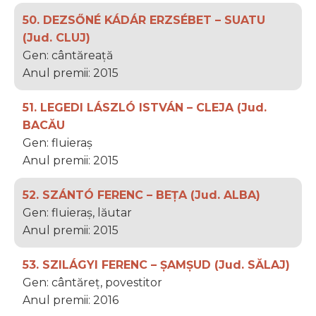
50. DEZSŐNÉ KÁDÁR ERZSÉBET – SUATU
(Jud. CLUJ)
Gen: cântăreață
Anul premii: 2015
51. LEGEDI LÁSZLÓ ISTVÁN – CLEJA (Jud.
BACĂU
Gen: fluieraș
Anul premii: 2015
52. SZÁNTÓ FERENC – BEȚA (Jud. ALBA)
Gen: fluieraș, lăutar
Anul premii: 2015
53. SZILÁGYI FERENC – ȘAMȘUD (Jud. SĂLAJ)
Gen: cântăreț, povestitor
Anul premii: 2016