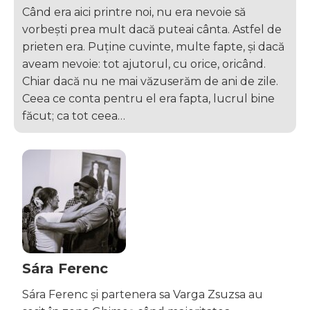
Când era aici printre noi, nu era nevoie să
vorbești prea mult dacă puteai cânta. Astfel de
prieten era. Puține cuvinte, multe fapte, și dacă
aveam nevoie: tot ajutorul, cu orice, oricând.
Chiar dacă nu ne mai văzuserăm de ani de zile.
Ceea ce conta pentru el era fapta, lucrul bine
făcut; ca tot ceea…
Sára Ferenc
Sára Ferenc și partenera sa Varga Zsuzsa au