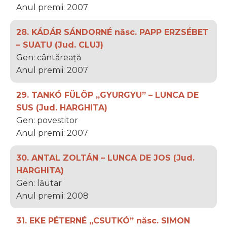
Anul premii: 2007
28. KÁDÁR SÁNDORNÉ născ. PAPP ERZSÉBET
– SUATU (Jud. CLUJ)
Gen: cântăreață
Anul premii: 2007
29. TANKÓ FÜLÖP „GYURGYU” – LUNCA DE
SUS (Jud. HARGHITA)
Gen: povestitor
Anul premii: 2007
30. ANTAL ZOLTÁN – LUNCA DE JOS (Jud.
HARGHITA)
Gen: lăutar
Anul premii: 2008
31. EKE PÉTERNÉ „CSUTKÓ” născ. SIMON