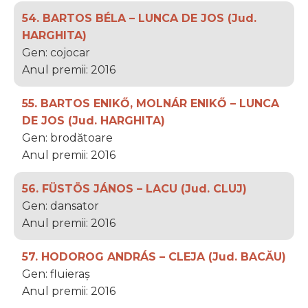
54. BARTOS BÉLA – LUNCA DE JOS (Jud.
HARGHITA)
Gen: cojocar
Anul premii: 2016
55. BARTOS ENIKŐ, MOLNÁR ENIKŐ – LUNCA
DE JOS (Jud. HARGHITA)
Gen: brodătoare
Anul premii: 2016
56. FÜSTÖS JÁNOS – LACU (Jud. CLUJ)
Gen: dansator
Anul premii: 2016
57. HODOROG ANDRÁS – CLEJA (Jud. BACĂU)
Gen: fluieraș
Anul premii: 2016