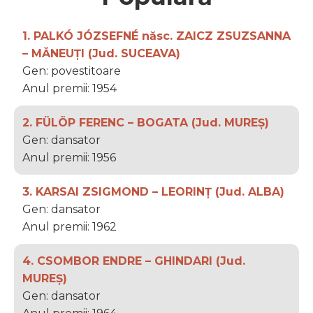
1. PALKÓ JÓZSEFNÉ născ. ZAICZ ZSUZSANNA
– MĂNEUȚI (Jud. SUCEAVA)
Gen: povestitoare
Anul premii: 1954
2. FÜLÖP FERENC – BOGATA (Jud. MUREȘ)
Gen: dansator
Anul premii: 1956
3. KARSAI ZSIGMOND – LEORINȚ (Jud. ALBA)
Gen: dansator
Anul premii: 1962
4. CSOMBOR ENDRE – GHINDARI (Jud.
MUREȘ)
Gen: dansator