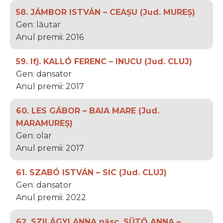
58. JÁMBOR ISTVÁN – CEAȘU (Jud. MUREȘ)
Gen: lăutar
Anul premii: 2016
59. Ifj. KALLÓ FERENC – INUCU (Jud. CLUJ)
Gen: dansator
Anul premii: 2017
60. LES GÁBOR – BAIA MARE (Jud.
MARAMUREȘ)
Gen: olar
Anul premii: 2017
61. SZABÓ ISTVÁN – SIC (Jud. CLUJ)
Gen: dansator
Anul premii: 2022
62. SZILÁGYI ANNA născ. SÜTŐ ANNA –