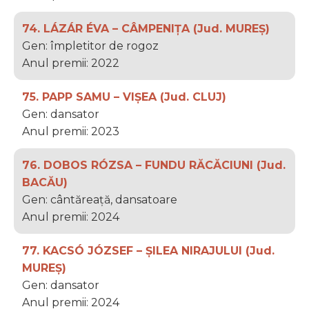
74. LÁZÁR ÉVA – CÂMPENIȚA (Jud. MUREȘ)
Gen: împletitor de rogoz
Anul premii: 2022
75. PAPP SAMU – VIȘEA (Jud. CLUJ)
Gen: dansator
Anul premii: 2023
76. DOBOS RÓZSA – FUNDU RĂCĂCIUNI (Jud.
BACĂU)
Gen: cântăreață, dansatoare
Anul premii: 2024
77. KACSÓ JÓZSEF – ȘILEA NIRAJULUI (Jud.
MUREȘ)
Gen: dansator
Anul premii: 2024