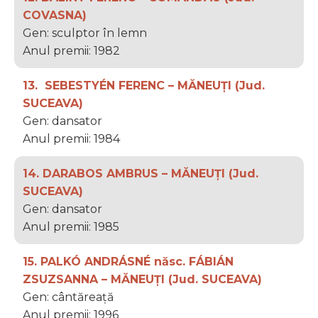
COVASNA)
Gen: sculptor în lemn
Anul premii: 1982
13. SEBESTYÉN FERENC – MĂNEUȚI (Jud.
SUCEAVA)
Gen: dansator
Anul premii: 1984
14. DARABOS AMBRUS – MĂNEUȚI (Jud.
SUCEAVA)
Gen: dansator
Anul premii: 1985
15. PALKÓ ANDRÁSNÉ născ. FÁBIÁN
ZSUZSANNA – MĂNEUȚI (Jud. SUCEAVA)
Gen: cântăreață
Anul premii: 1996