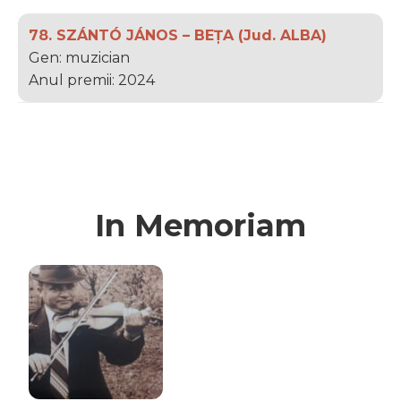
78. SZÁNTÓ JÁNOS – BEȚA (Jud. ALBA)
Gen: muzician
Anul premii: 2024
In Memoriam