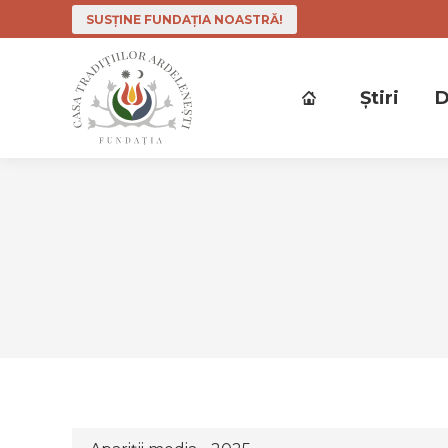
SUSȚINE FUNDAȚIA NOASTRĂ!
Ştiri
D