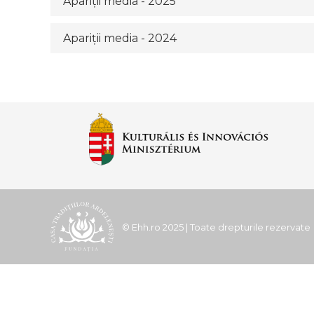
Apariţii media - 2025
Apariţii media - 2024
© Ehh.ro 2025 | Toate drepturile rezervate