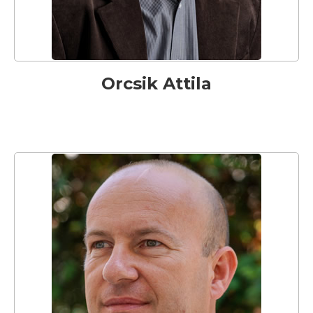
Orcsik Attila