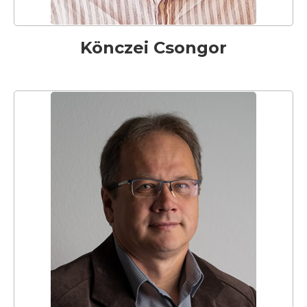
Könczei Csongor