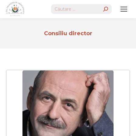
Search:
Consiliu director