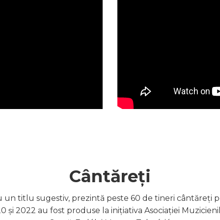
Cântăreți
un titlu sugestiv, prezintă peste 60 de tineri cântăreți po
0 și 2022 au fost produse la inițiativa Asociației Muzicieni