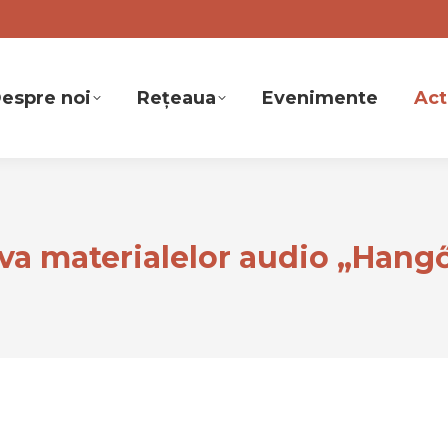
espre noi
Rețeaua
Evenimente
Act
va materialelor audio „Hang