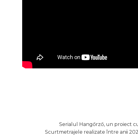
Serialul Hangőrző, un proiect cu 
Scurtmetrajele realizate între anii 202