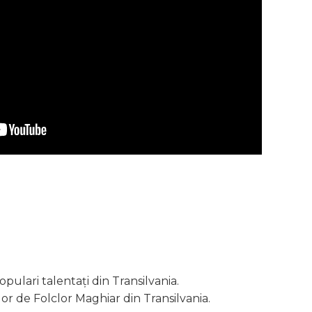
pulari talentați din Transilvania.
lor de Folclor Maghiar din Transilvania.