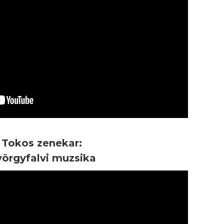
Tokos zenekar:
örgyfalvi muzsika