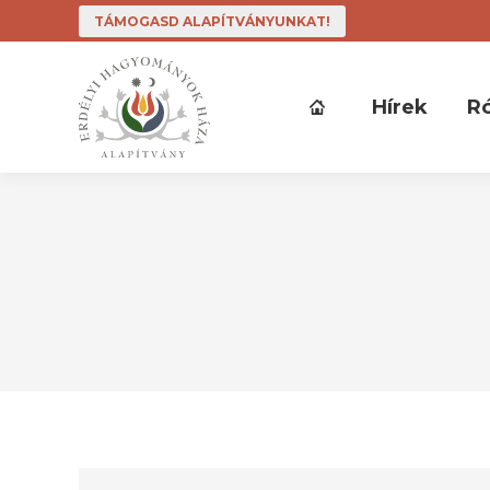
TÁMOGASD ALAPÍTVÁNYUNKAT!
Hírek
R