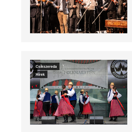
Csíkszereda
Hírek