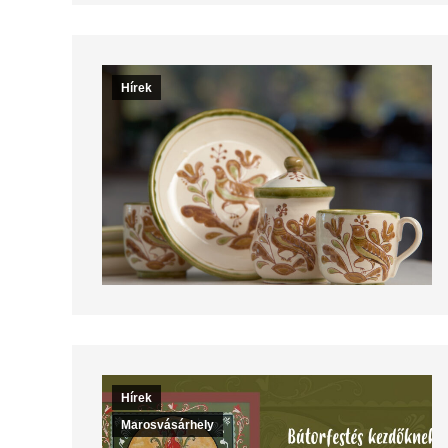
Hírek
Hírek
Marosvásárhely