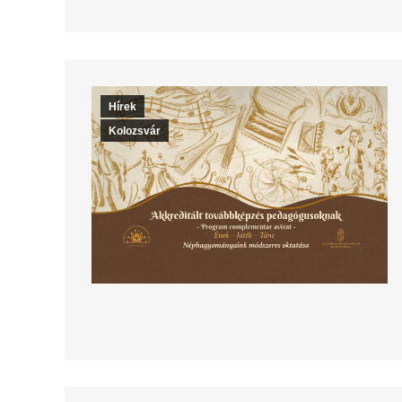
Hírek
Kolozsvár