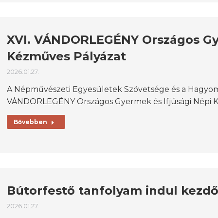
XVI. VÁNDORLEGÉNY Országos Gye
Kézműves Pályázat
2026.01.27.
A Népművészeti Egyesületek Szövetsége és a Hagyom
VÁNDORLEGÉNY Országos Gyermek és Ifjúsági Népi K
Bővebben
Bútorfestő tanfolyam indul kezd
2026.01.27.