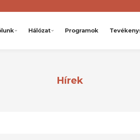
ólunk
Hálózat
Programok
Tevékeny
Hírek