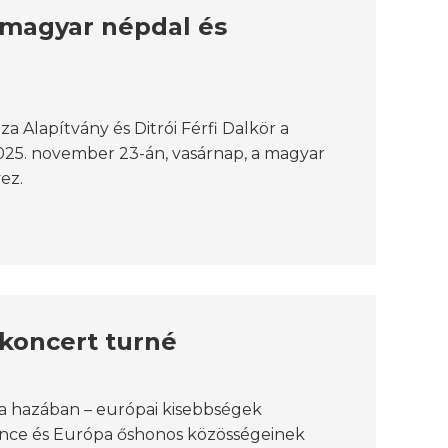
 magyar népdal és
a Alapítvány és Ditrói Férfi Dalkör a
2025. november 23-án, vasárnap, a magyar
ez.
koncert turné
a hazában – európai kisebbségek
ce és Európa őshonos közösségeinek