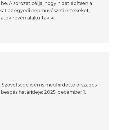
e. A sorozat célja, hogy hidat építsen a
kat az egyedi népművészeti értékeket,
latok révén alakultak ki.
Szövetsége idén is meghirdette országos
 beadás határideje: 2025. december 1.