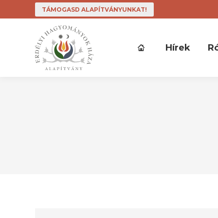
TÁMOGASD ALAPÍTVÁNYUNKAT!
Hírek
R