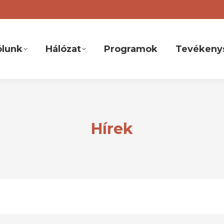
ólunk
Hálózat
Programok
Tevékeny
Hírek