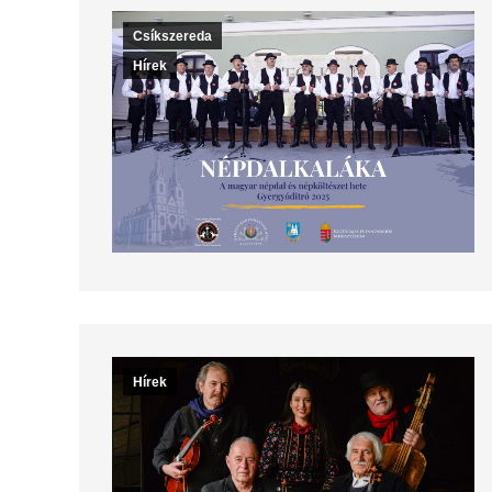
Csíkszereda
Hírek
Hírek