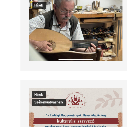
Hírek
Hírek
Székelyudvarhely