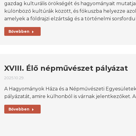
gazdag kulturális örökségét és hagyományait mutatja b
különböző kultúrák között, és fókuszba helyezze azo
amelyek a földrajzi elzártság és a történelmi sorsfordu
Bővebben
XVIII. Élő népművészet pályázat
2025.10.29.
A Hagyományok Háza és a Népművészeti Egyesületek 
pályázatát, amire külhonból is várnak jelentkezőket. A
Bővebben