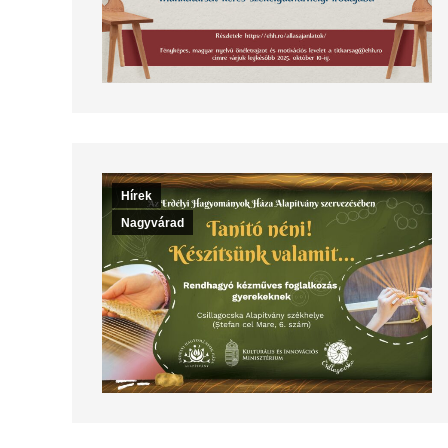
Hírek
Nagyvárad