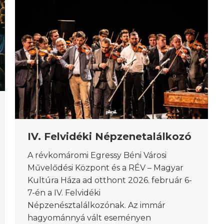
IV. Felvidéki Népzenetalálkozó
A révkomáromi Egressy Béni Városi
Művelődési Központ és a RÉV – Magyar
Kultúra Háza ad otthont 2026. február 6-
7-én a IV. Felvidéki
Népzenésztalálkozónak. Az immár
hagyománnyá vált eseményen