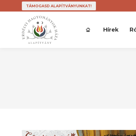
TÁMOGASD ALAPÍTVÁNYUNKAT!
Hírek
R