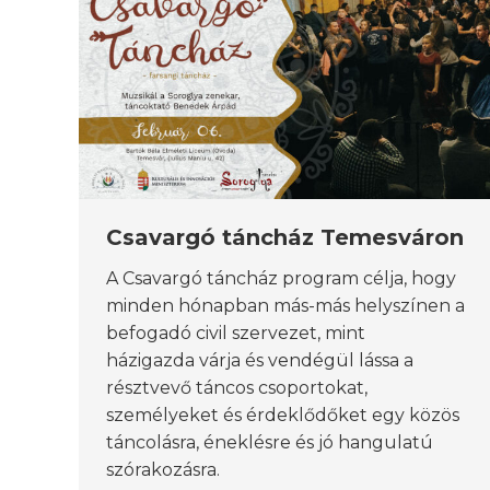
Csavargó táncház Temesváron
A Csavargó táncház program célja, hogy
minden hónapban más-más helyszínen a
befogadó civil szervezet, mint
házigazda várja és vendégül lássa a
résztvevő táncos csoportokat,
személyeket és érdeklődőket egy közös
táncolásra, éneklésre és jó hangulatú
szórakozásra.