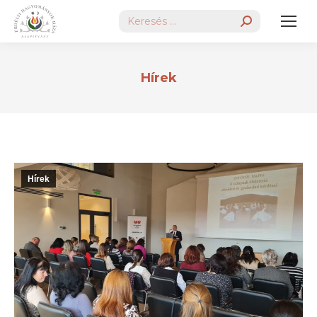
Search:
Hírek
Hírek