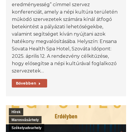
eredményesség” címmel szervez
konferenciát, amely a népi kultúra területén
működő szervezetek számára kínál átfogó
betekintést a pályázati lehetőségekbe,
valamint segítséget kíván nyújtani azok
hatékony megvalósításába. Helyszín: Ensana
Sovata Health Spa Hotel, Szováta Időpont:
2025. április 12. A rendezvény célkitűzése,
hogy elősegítse a népi kultúrával foglalkozó
szervezetek…
Bővebben
Hírek
Marosvásárhely
Székelyudvarhely