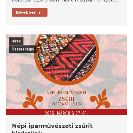
Bővebben
Hírek
Összes régió
Népi iparművészeti zsűrit