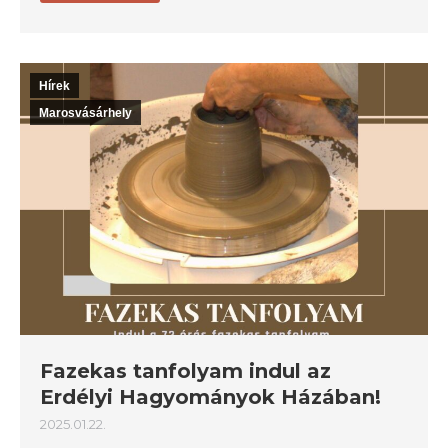
Hírek
Marosvásárhely
Fazekas tanfolyam indul az
Erdélyi Hagyományok Házában!
2025.01.22.