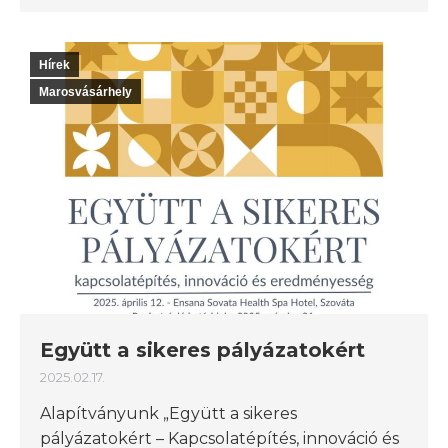
Hírek
Marosvásárhely
Együtt a sikeres pályázatokért
2025.02.17.
Alapítványunk „Együtt a sikeres
pályázatokért – Kapcsolatépítés, innováció és