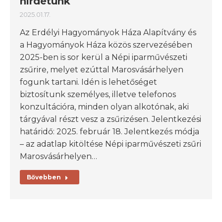
hirdetünk
2025.01.17.
Az Erdélyi Hagyományok Háza Alapítvány és
a Hagyományok Háza közös szervezésében
2025-ben is sor kerül a Népi iparművészeti
zsűrire, melyet ezúttal Marosvásárhelyen
fogunk tartani. Idén is lehetőséget
biztosítunk személyes, illetve telefonos
konzultációra, minden olyan alkotónak, aki
tárgyával részt vesz a zsűrizésen. Jelentkezési
határidő: 2025. február 18. Jelentkezés módja
– az adatlap kitöltése Népi iparművészeti zsűri
Marosvásárhelyen…
Bővebben