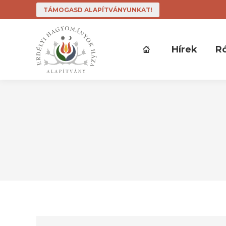
TÁMOGASD ALAPÍTVÁNYUNKAT!
Hírek
R