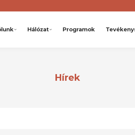
ólunk
Hálózat
Programok
Tevékeny
Hírek