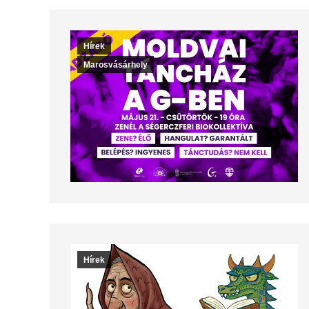
Hírek
Marosvásárhely
Hírek