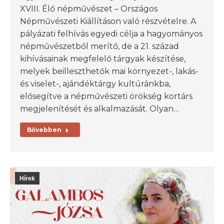
XVIII. Élő népművészet – Országos
Népművészeti Kiállításon való részvételre. A
pályázati felhívás egyedi célja a hagyományos
népművészetből merítő, de a 21. század
kihívásainak megfelelő tárgyak készítése,
melyek beilleszthetők mai környezet-, lakás-
és viselet-, ajándéktárgy kultúránkba,
elősegítve a népművészeti örökség kortárs
megjelenítését és alkalmazását. Olyan…
Bővebben
Hírek