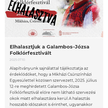
Elhalasztjuk a Galambos–Józsa
Folklórfesztivált
2025.07.10.
Alapítványunk sajnálattal tájékoztatja az
érdeklődőket, hogy a Mikházi Csűrszínházi
Egyesülettel közösen szervezett, 2025. július
12-re meghirdetett Galambos–Józsa
Folklórfesztivál előre nem látható szervezési
okok miatt elhalasztásra kerül.A halasztás
hosszabb időszakot is érinthet, ugyanakkor