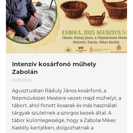
Intenzív kosárfonó műhely
Zabolán
2025.06.12.
Agusztusban Ráduly János kosárfonó, a
Népművészet Mestere vezeti majd műhelyt, a
tábort, ahol fonott kosarak és más használati
tárgyak születnek a szorgos kezek által. A
tábor különlegessége, hogy a Zabolai Mikes
Kastély kertjében, dolgozhatnak a