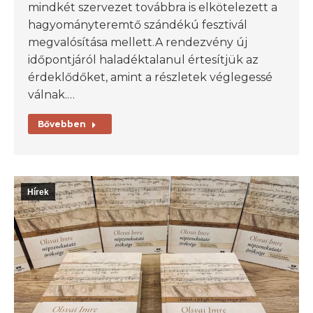
mindkét szervezet továbbra is elkötelezett a
hagyományteremtő szándékú fesztivál
megvalósítása mellett.A rendezvény új
időpontjáról haladéktalanul értesítjük az
érdeklődőket, amint a részletek véglegessé
válnak.…
Bővebben
Hírek