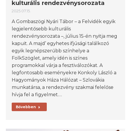
kulturális rendezvénysorozata
2025.07.15.
A Gombaszögi Nyári Tábor – a Felvidék egyik
legjelentősebb kulturális
rendezvénysorozata –, július 15-én nyitja meg
kapuit. A majd’ egyhetes ifjúsági találkozó
egyik legnépszerűbb színhelye a
FolkSzöglet, amely idén is színes
programokkal várja a fesztiválozókat. A
legfontosabb eseményekre Konkoly László a
Hagyományok Háza Hálózat – Szlovákia
munkatársa, a rendezvény szakmai felelőse
hívja fel a figyelmet.…
Bővebben