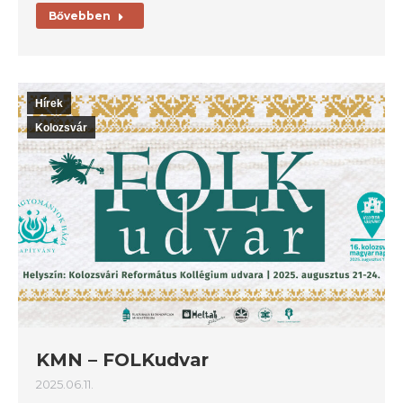
Bővebben
Hírek
Kolozsvár
KMN – FOLKudvar
2025.06.11.