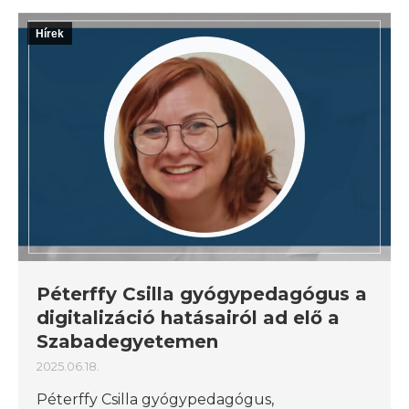
Hírek
Péterffy Csilla gyógypedagógus a
digitalizáció hatásairól ad elő a
Szabadegyetemen
2025.06.18.
Péterffy Csilla gyógypedagógus,