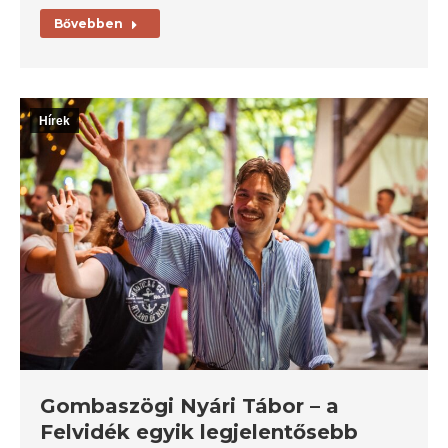
Bővebben
Hírek
Gombaszögi Nyári Tábor – a
Felvidék egyik legjelentősebb