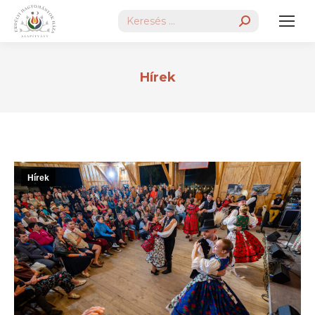
Search:
Hírek
Hírek