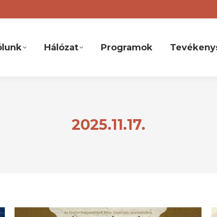
ólunk
Hálózat
Programok
Tevékeny
2025.11.17.