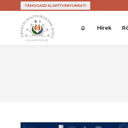
TÁMOGASD ALAPÍTVÁNYUNKAT!
Hírek
R