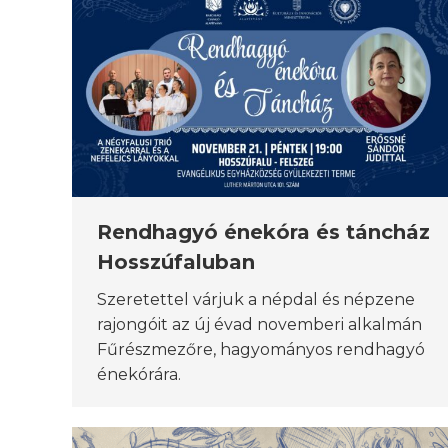
Rendhagyó énekóra és táncház
Hosszúfaluban
Szeretettel várjuk a népdal és népzene
rajongóit az új évad novemberi alkalmán
Fűrészmezőre, hagyományos rendhagyó
énekórára.