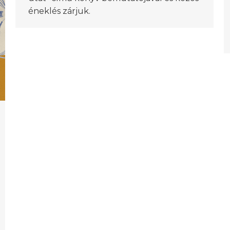
éneklés zárjuk.