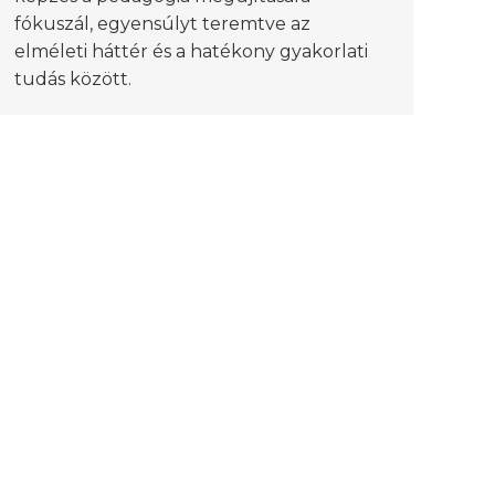
fókuszál, egyensúlyt teremtve az
elméleti háttér és a hatékony gyakorlati
tudás között.