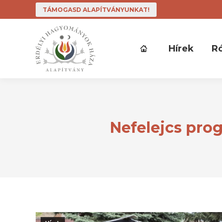
TÁMOGASD ALAPÍTVÁNYUNKAT!
Hírek
R
Nefelejcs pro