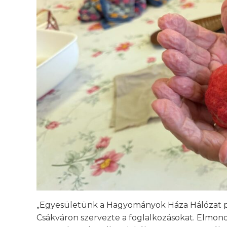
„Egyesületünk a Hagyományok Háza Hálózat p
Csákváron szervezte a foglalkozásokat. Elmondh