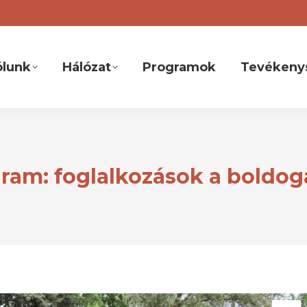
ólunk
Hálózat
Programok
Tevékeny
gram: foglalkozások a boldog