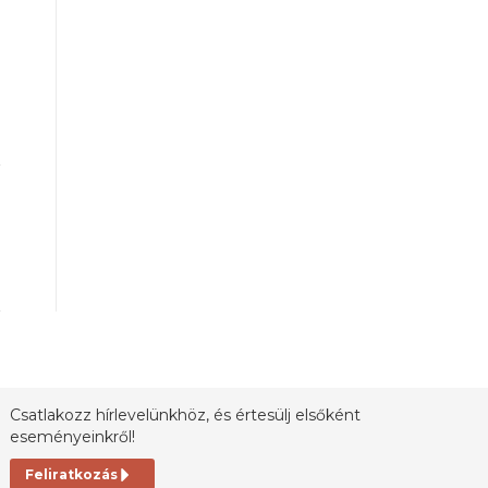
Csatlakozz hírlevelünkhöz, és értesülj elsőként
eseményeinkről!
Feliratkozás