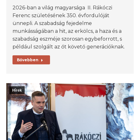
2026-ban a világ magyarsága II. Rákóczi
Ferenc születésének 350. évfordulóját
ünnepli. A szabadság fejedelme
munkásságában a hit, az erkölcs, a haza és a
szabadság eszméje szorosan egybeforrott, s
például szolgált az őt követő generációknak.
Bővebben
Hírek