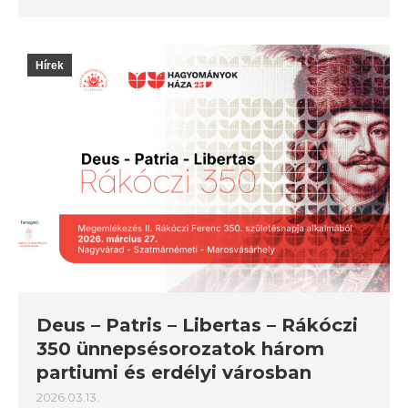
Hírek
Deus – Patris – Libertas – Rákóczi
350 ünnepsésorozatok három
partiumi és erdélyi városban
2026.03.13.