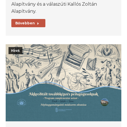
Alapítvány és a válaszúti Kallós Zoltán
Alapítvány.
Bővebben
Hírek