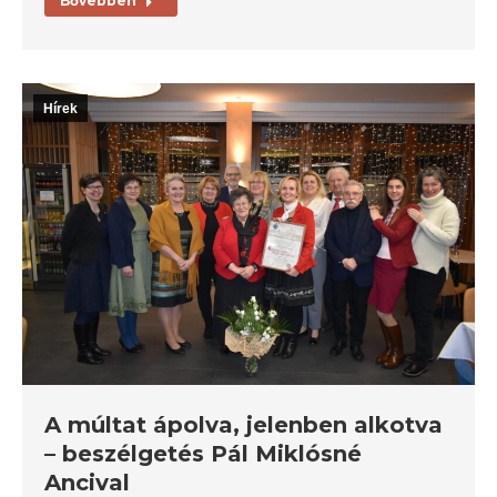
Bővebben
Hírek
A múltat ápolva, jelenben alkotva
– beszélgetés Pál Miklósné
Ancival