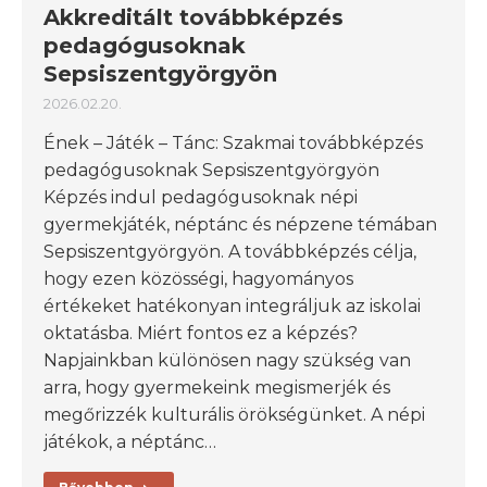
Akkreditált továbbképzés
pedagógusoknak
Sepsiszentgyörgyön
2026.02.20.
Ének – Játék – Tánc: Szakmai továbbképzés
pedagógusoknak Sepsiszentgyörgyön
Képzés indul pedagógusoknak népi
gyermekjáték, néptánc és népzene témában
Sepsiszentgyörgyön. A továbbképzés célja,
hogy ezen közösségi, hagyományos
értékeket hatékonyan integráljuk az iskolai
oktatásba. Miért fontos ez a képzés?
Napjainkban különösen nagy szükség van
arra, hogy gyermekeink megismerjék és
megőrizzék kulturális örökségünket. A népi
játékok, a néptánc…