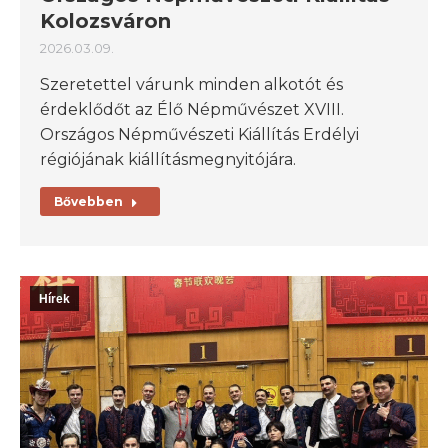
Kolozsváron
2026.03.09.
Szeretettel várunk minden alkotót és
érdeklődőt az Élő Népművészet XVIII.
Országos Népművészeti Kiállítás Erdélyi
régiójának kiállításmegnyitójára.
Bővebben
Hírek