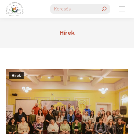
Search:
Hírek
Hírek