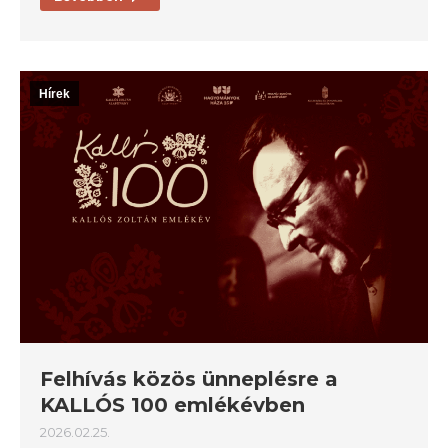
Hírek
Felhívás közös ünneplésre a
KALLÓS 100 emlékévben
2026.02.25.