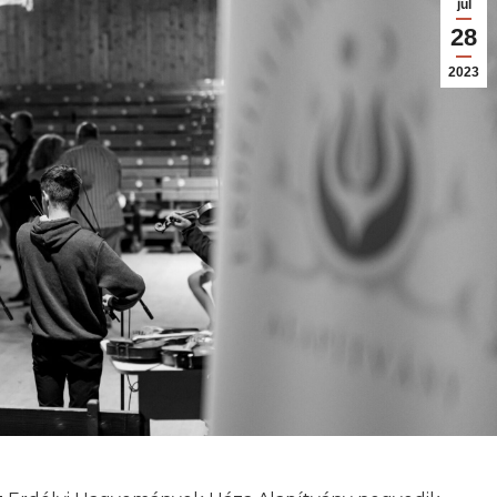
júl
28
2023