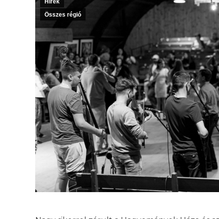
Hírek
Összes régió