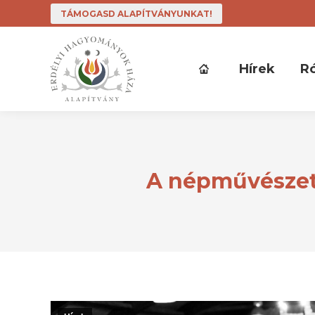
TÁMOGASD ALAPÍTVÁNYUNKAT!
Hírek
R
A népművészet 