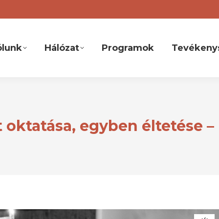
ólunk
Hálózat
Programok
Tevékeny
oktatása, egyben éltetése –