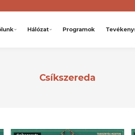
ólunk
Hálózat
Programok
Tevékeny
Csíkszereda