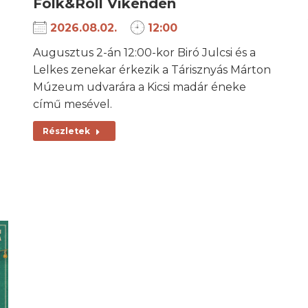
Folk&Roll Víkenden
2026.08.02.
12:00
Augusztus 2-án 12:00-kor Biró Julcsi és a
Lelkes zenekar érkezik a Tárisznyás Márton
Múzeum udvarára a Kicsi madár éneke
című mesével.
Részletek