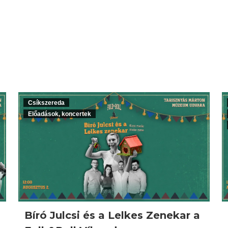
Csíkszereda
Előadások, koncertek
Bíró Julcsi és a Lelkes Zenekar a