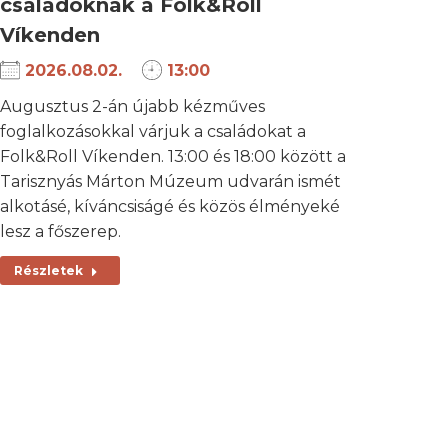
családoknak a Folk&Roll
Víkenden
2026.08.02.
13:00
Augusztus 2-án újabb kézműves
foglalkozásokkal várjuk a családokat a
Folk&Roll Víkenden. 13:00 és 18:00 között a
Tarisznyás Márton Múzeum udvarán ismét
alkotásé, kíváncsiságé és közös élményeké
lesz a főszerep.
Részletek