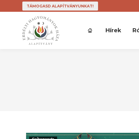
TÁMOGASD ALAPÍTVÁNYUNKAT!
Hírek
R