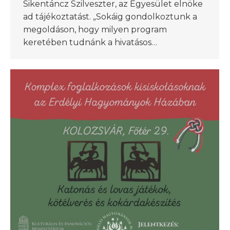
Sikentáncz Szilveszter, az Egyesület elnöke
ad tájékoztatást. „Sokáig gondolkoztunk a
megoldáson, hogy milyen program
keretében tudnánk a hivatásos…