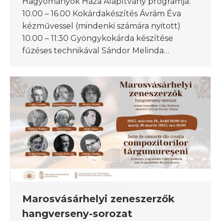
Hagyományok Háza Alapítvány programja:
10.00 – 16.00 Kokárdakészítés Ávrám Éva
kézművessel (mindenki számára nyitott)
10.00 – 11:30 Gyöngykokárda készítése
fűzéses technikával Sándor Melinda…
Marosvásárhelyi zeneszerzők
hangverseny-sorozat