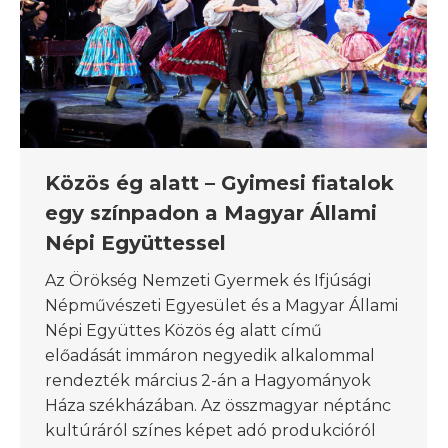
Közös ég alatt – Gyimesi fiatalok
egy színpadon a Magyar Állami
Népi Együttessel
Az Örökség Nemzeti Gyermek és Ifjúsági
Népművészeti Egyesület és a Magyar Állami
Népi Együttes Közös ég alatt című
előadását immáron negyedik alkalommal
rendezték március 2-án a Hagyományok
Háza székházában. Az összmagyar néptánc
kultúráról színes képet adó produkcióról