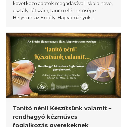
következő adatok megadásával: iskola neve,
osztály, létszám, tanító elérhetősége.
Helyszín: az Erdélyi Hagyományok…
Tanító néni! Készítsünk valamit –
rendhagyó kézműves
foglalkozás gyerekeknek