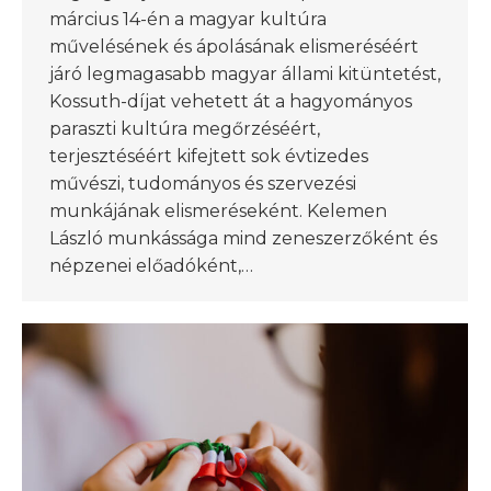
március 14-én a magyar kultúra
művelésének és ápolásának elismeréséért
járó legmagasabb magyar állami kitüntetést,
Kossuth-díjat vehetett át a hagyományos
paraszti kultúra megőrzéséért,
terjesztéséért kifejtett sok évtizedes
művészi, tudományos és szervezési
munkájának elismeréseként. Kelemen
László munkássága mind zeneszerzőként és
népzenei előadóként,…