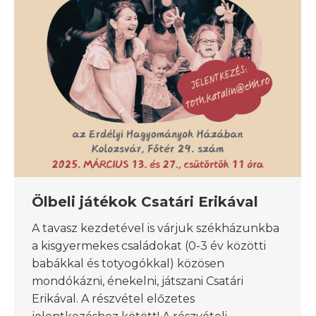
Ölbeli játékok Csatári Erikával
A tavasz kezdetével is várjuk székházunkba
a kisgyermekes családokat (0-3 év közötti
babákkal és totyogókkal) közösen
mondókázni, énekelni, játszani Csatári
Erikával. A részvétel előzetes