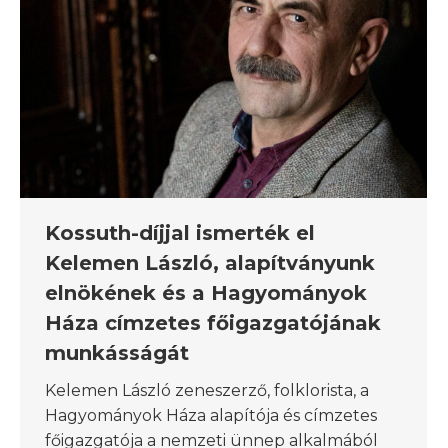
Kossuth-díjjal ismerték el
Kelemen László, alapítványunk
elnökének és a Hagyományok
Háza címzetes főigazgatójának
munkásságát
Kelemen László zeneszerző, folklorista, a
Hagyományok Háza alapítója és címzetes
főigazgatója a nemzeti ünnep alkalmából