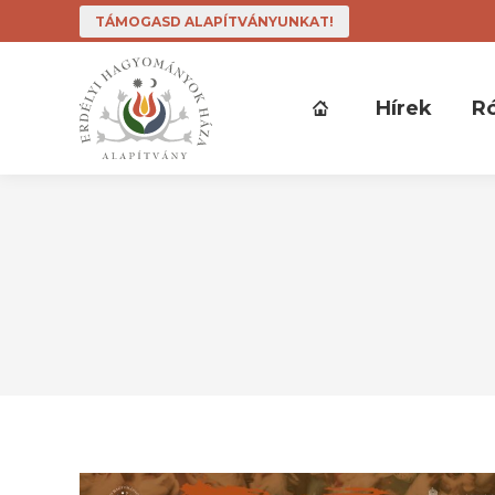
TÁMOGASD ALAPÍTVÁNYUNKAT!
Hírek
R