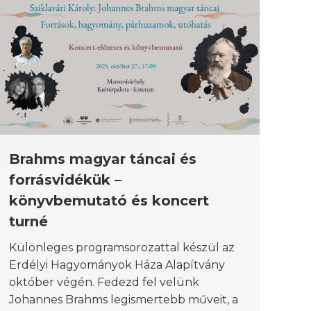
Brahms magyar táncai és
forrásvidékük –
könyvbemutató és koncert
turné
Különleges programsorozattal készül az
Erdélyi Hagyományok Háza Alapítvány
október végén. Fedezd fel velünk
Johannes Brahms legismertebb műveit, a