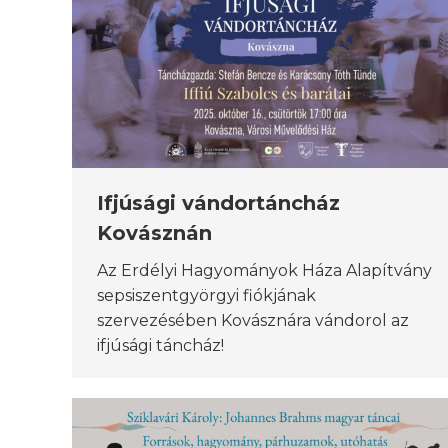
Ifjúsági vándortáncház
Kovásznán
Az Erdélyi Hagyományok Háza Alapítvány
sepsiszentgyörgyi fiókjának
szervezésében Kovásznára vándorol az
ifjúsági táncház!