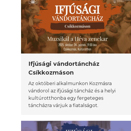
Ifjúsági vándortáncház
Csíkkozmáson
Az októberi alkalmunkon Kozmásra
vándorol az ifjúsági táncház és a helyi
kultúrotthonba egy fergeteges
táncházra várjuk a fiatalságot.