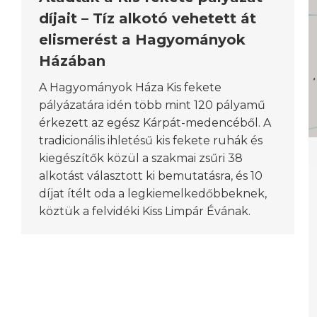
díjait – Tíz alkotó vehetett át
elismerést a Hagyományok
Házában
A Hagyományok Háza Kis fekete
pályázatára idén több mint 120 pályamű
érkezett az egész Kárpát-medencéből. A
tradicionális ihletésű kis fekete ruhák és
kiegészítők közül a szakmai zsűri 38
alkotást választott ki bemutatásra, és 10
díjat ítélt oda a legkiemelkedőbbeknek,
köztük a felvidéki Kiss Limpár Évának.