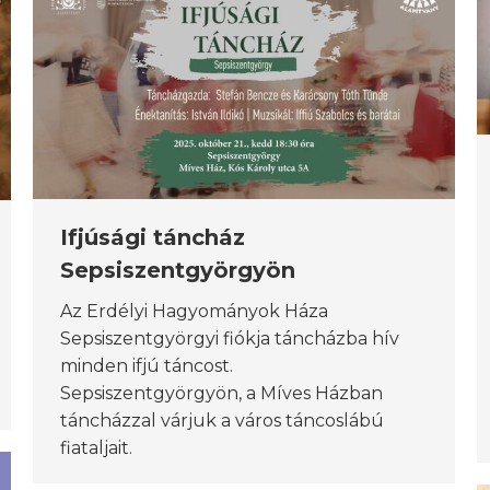
Ifjúsági táncház
Sepsiszentgyörgyön
Az Erdélyi Hagyományok Háza
Sepsiszentgyörgyi fiókja táncházba hív
minden ifjú táncost.
Sepsiszentgyörgyön, a Míves Házban
táncházzal várjuk a város táncoslábú
fiataljait.