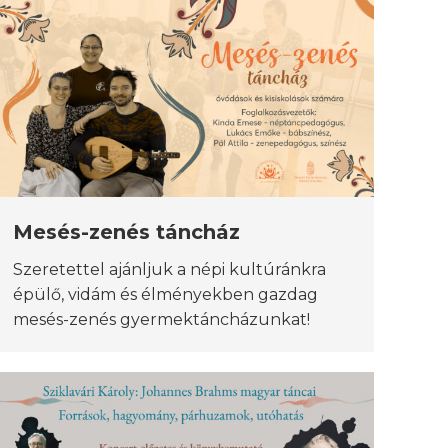
Mesés-zenés táncház
Szeretettel ajánljuk a népi kultúránkra
épülő, vidám és élményekben gazdag
mesés-zenés gyermektáncházunkat!