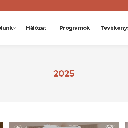
ólunk
Hálózat
Programok
Tevékeny
2025