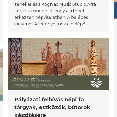
zenekar és a Kogniac Music Studio Arra
kérünk mindenkit, hogy aki teheti,
érkezzen népviseletben. A belépés
ingyenes.A legényeknek a belépő…
Pályázati felhívás népi fa
tárgyak, eszközök, bútorok
készítésére