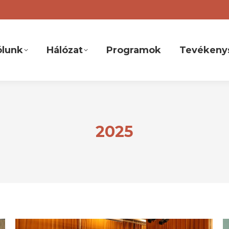
ólunk
Hálózat
Programok
Tevékeny
2025