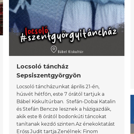
Locsoló táncház
Sepsiszentgyörgyön
Locsoló táncházunkat április 21-én,
húsvét hétfőn, este 7 órától tartjuk a
Bábel Kiskultúrban. Stefán-Dobai Katalin
és Stefán Bencze lesznek a házigazdák,
akik este 8 órától bodonkúti táncokat
tanítanak kezdő szinten.Az énekoktatást
Erőss Judit tartja.Zenélnek: Finom