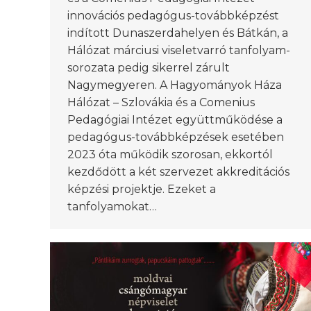
innovációs pedagógus-továbbképzést
indított Dunaszerdahelyen és Bátkán, a
Hálózat márciusi viseletvarró tanfolyam-
sorozata pedig sikerrel zárult
Nagymegyeren. A Hagyományok Háza
Hálózat – Szlovákia és a Comenius
Pedagógiai Intézet együttműködése a
pedagógus-továbbképzések esetében
2023 óta működik szorosan, ekkortól
kezdődött a két szervezet akkreditációs
képzési projektje. Ezeket a
tanfolyamokat…