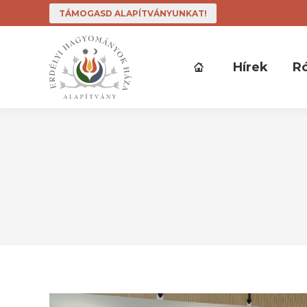
TÁMOGASD ALAPÍTVÁNYUNKAT!
Hírek
R