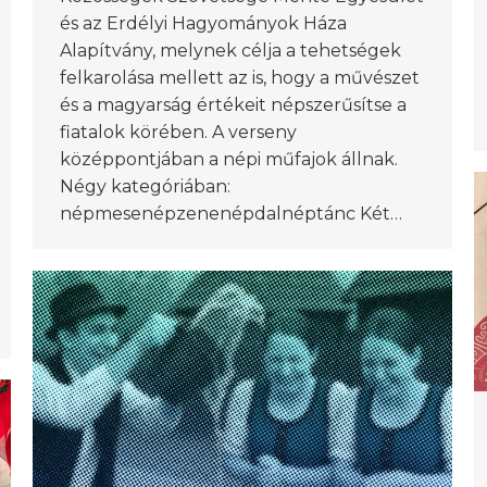
és az Erdélyi Hagyományok Háza
Alapítvány, melynek célja a tehetségek
felkarolása mellett az is, hogy a művészet
és a magyarság értékeit népszerűsítse a
fiatalok körében. A verseny
középpontjában a népi műfajok állnak.
Négy kategóriában:
népmesenépzenenépdalnéptánc Két…