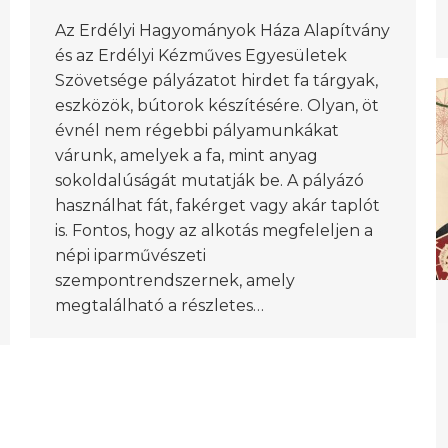
Az Erdélyi Hagyományok Háza Alapítvány
és az Erdélyi Kézműves Egyesületek
Szövetsége pályázatot hirdet fa tárgyak,
eszközök, bútorok készítésére. Olyan, öt
évnél nem régebbi pályamunkákat
várunk, amelyek a fa, mint anyag
sokoldalúságát mutatják be. A pályázó
használhat fát, fakérget vagy akár taplót
is. Fontos, hogy az alkotás megfeleljen a
népi iparművészeti
szempontrendszernek, amely
megtalálható a részletes…