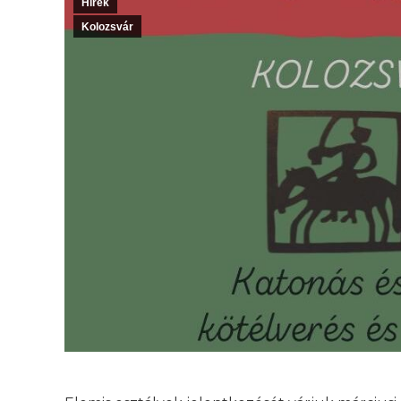
Hírek
Kolozsvár