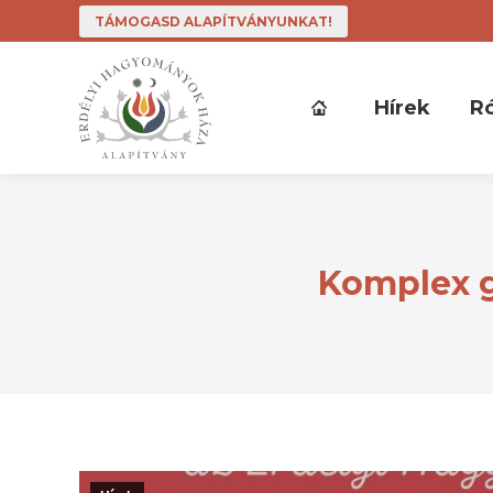
TÁMOGASD ALAPÍTVÁNYUNKAT!
Hírek
R
Komplex g