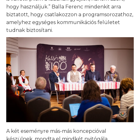
hogy használjuk.” Balla Ferenc mindenkit arra
biztatott, hogy csatlakozzon a programsorozathoz,
amelyhez egységes kommunikációs felületet
tudnak biztosítani.
A két eseményre más-más koncepcióval
készülnek, mondta el mindkét nyitógála