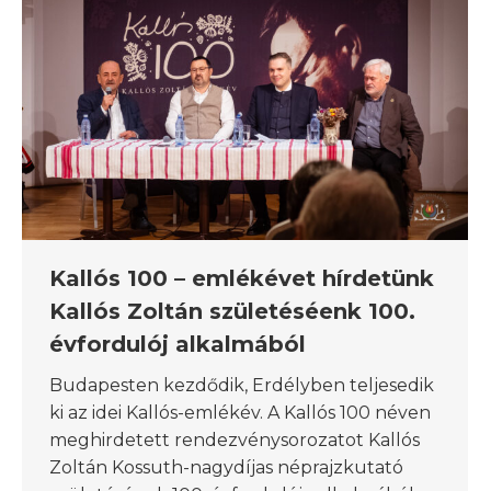
Kallós 100 – emlékévet hírdetünk
Kallós Zoltán születéséenk 100.
évfordulój alkalmából
Budapesten kezdődik, Erdélyben teljesedik
ki az idei Kallós-emlékév. A Kallós 100 néven
meghirdetett rendezvénysorozatot Kallós
Zoltán Kossuth-nagydíjas néprajzkutató