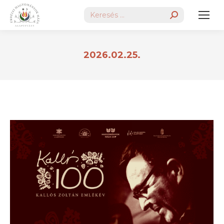
Search:
2026.02.25.