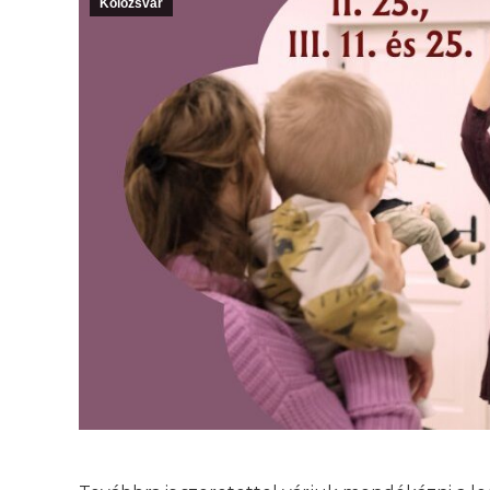
Kolozsvár