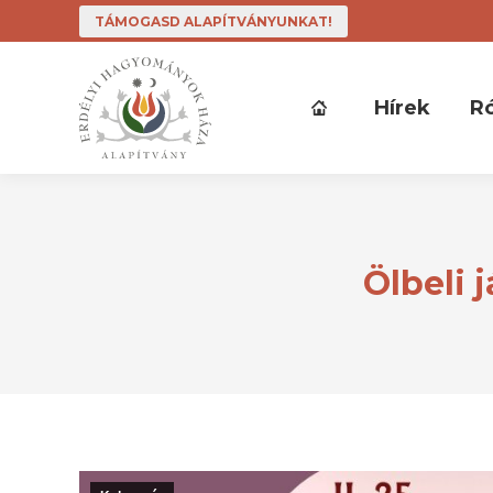
TÁMOGASD ALAPÍTVÁNYUNKAT!
Hírek
R
Ölbeli 