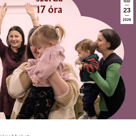
febr
23
2026