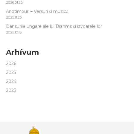
2026.01.26.
Anotimpuri – Versuri și muzică
2025.11.26.
Dansurile ungare ale lui Brahms și izvoarele lor
2025.10.15.
Arhívum
2026
2025
2024
2023