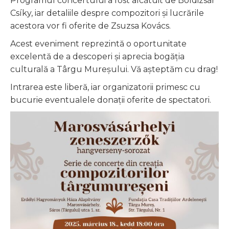
Programul concertului a fost alcătuit de Boldizsár
Csíky, iar detaliile despre compozitori și lucrările
acestora vor fi oferite de Zsuzsa Kovács.
Acest eveniment reprezintă o oportunitate
excelentă de a descoperi și aprecia bogăția
culturală a Târgu Mureșului. Vă așteptăm cu drag!
Intrarea este liberă, iar organizatorii primesc cu
bucurie eventualele donații oferite de spectatori.