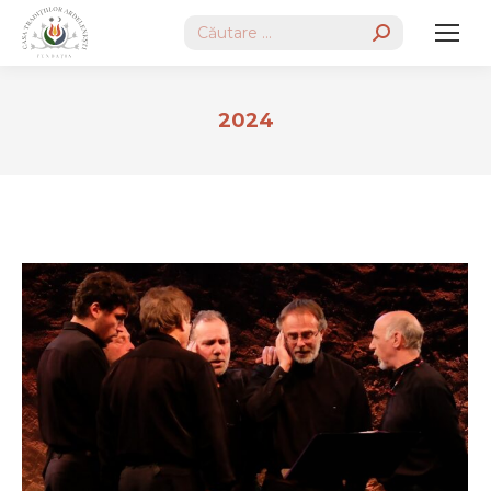
Search:
2024