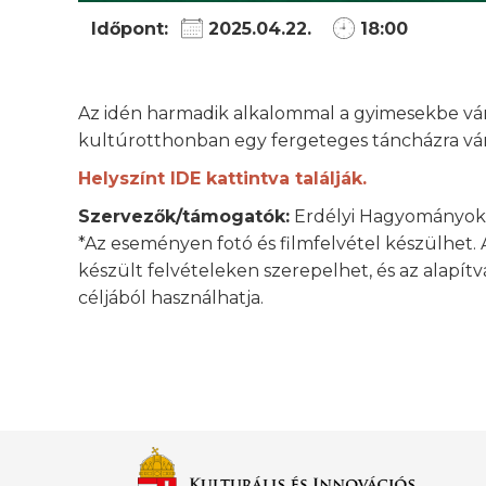
Időpont:
2025.04.22.
18:00
Az idén harmadik alkalommal a gyimesekbe vánd
kultúrotthonban egy fergeteges táncházra várj
Helyszínt IDE kattintva találják.
Szervezők/támogatók:
Erdélyi Hagyományok H
*Az eseményen fotó és filmfelvétel készülhet. 
készült felvételeken szerepelhet, és az alapí
céljából használhatja.