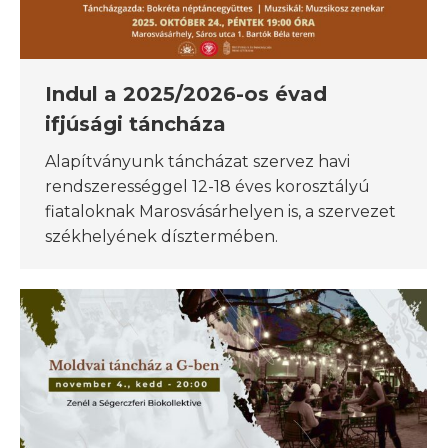
Indul a 2025/2026-os évad
ifjúsági táncháza
Alapítványunk táncházat szervez havi
rendszerességgel 12-18 éves korosztályú
fiataloknak Marosvásárhelyen is, a szervezet
székhelyének dísztermében.