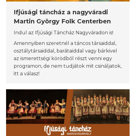
Ifjúsági táncház a nagyváradi
Martin György Folk Centerben
Indul az Ifjúsági Táncház Nagyváradon is!
Amennyiben szeretnél a táncos társaiddal,
osztálytársaiddal, barátaiddal vagy bárkivel
az ismerettségi körödből részt venni egy
programon, de nem tudjátok mit csináljatok,
itt a válasz!