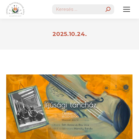
Search:
2025.10.24.