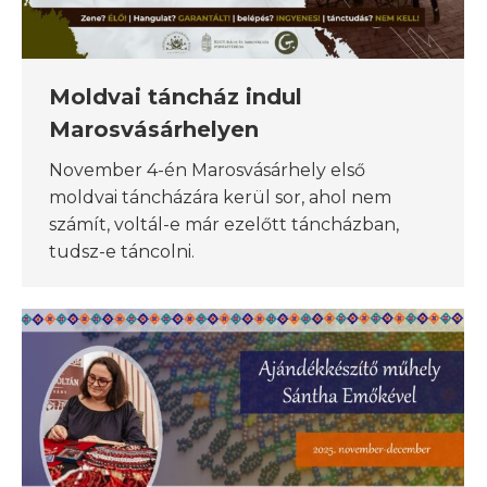
Moldvai táncház indul
Marosvásárhelyen
November 4-én Marosvásárhely első
moldvai táncházára kerül sor, ahol nem
számít, voltál-e már ezelőtt táncházban,
tudsz-e táncolni.