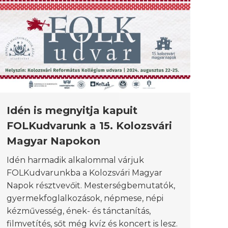
Idén is megnyitja kapuit
FOLKudvarunk a 15. Kolozsvári
Magyar Napokon
Idén harmadik alkalommal várjuk
FOLKudvarunkba a Kolozsvári Magyar
Napok résztvevőit. Mesterségbemutatók,
gyermekfoglalkozások, népmese, népi
kézművesség, ének- és tánctanítás,
filmvetítés, sőt még kvíz és koncert is lesz.