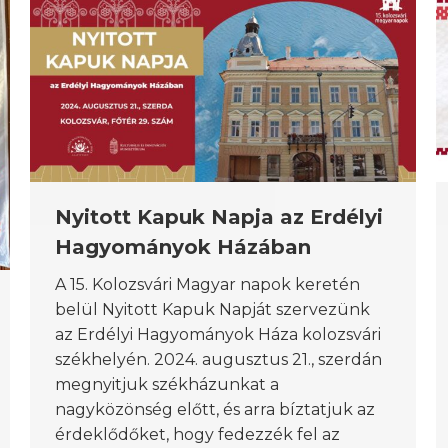
Nyitott Kapuk Napja az Erdélyi
Hagyományok Házában
A 15. Kolozsvári Magyar napok keretén
belül Nyitott Kapuk Napját szervezünk
az Erdélyi Hagyományok Háza kolozsvári
székhelyén. 2024. augusztus 21., szerdán
megnyitjuk székházunkat a
nagyközönség előtt, és arra bíztatjuk az
érdeklődőket, hogy fedezzék fel az