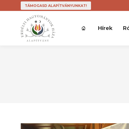
TÁMOGASD ALAPÍTVÁNYUNKAT!
Hírek
R