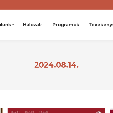
ólunk
Hálózat
Programok
Tevékeny
2024.08.14.