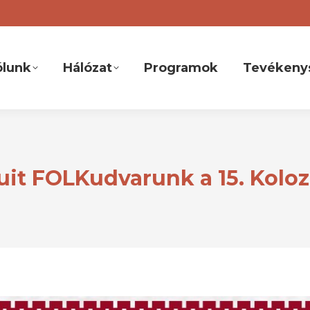
ólunk
Hálózat
Programok
Tevékeny
puit FOLKudvarunk a 15. Kolo