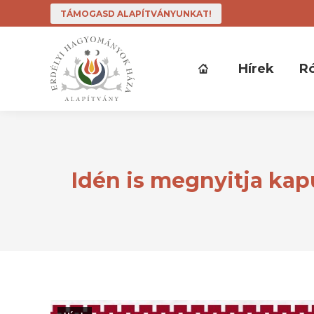
TÁMOGASD ALAPÍTVÁNYUNKAT!
Hírek
R
Idén is megnyitja ka