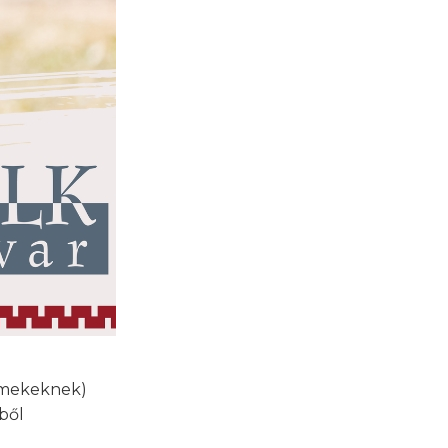
ermekeknek)
ből