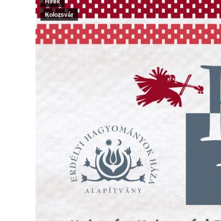
Hírek
Kolozsvár