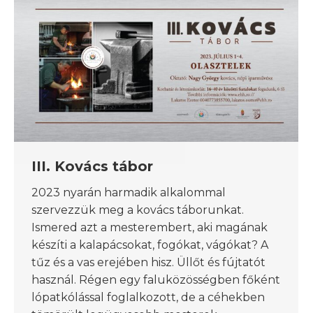
III. Kovács tábor
2023 nyarán harmadik alkalommal
szervezzük meg a kovács táborunkat.
Ismered azt a mesterembert, aki magának
készíti a kalapácsokat, fogókat, vágókat? A
tűz és a vas erejében hisz. Üllőt és fújtatót
használ. Régen egy faluközösségben főként
lópatkólással foglalkozott, de a céhekben