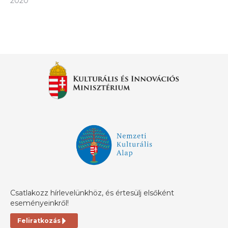
2020
Csatlakozz hírlevelünkhöz, és értesülj elsőként
eseményeinkről!
Feliratkozás