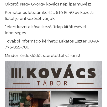
Oktató: Nagy György kovács népi iparművész
Korhatár és létszámkorlát: 6 fő 16-40 év közötti
fiatal jelentkezését várjuk
Jelentkezni a következő űrlap kitöltésével
lehetséges:
További információ kérhető: Lakatos Eszter 0040-
773-855-700
Minden érdeklődőt szeretettel várunk!