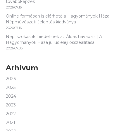
továbbképzés
2026.07.16.
Online formában is elérhető a Hagyományok Háza
Népművészeti Jelentés kiadványa
2026.07.16.
Népi szokások, hiedelmek az Áldás havában | A
Hagyományok Háza július eleji összeállítása
2026.07.06.
Arhívum
2026
2025
2024
2023
2022
2021